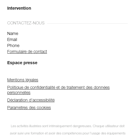
Intervention
CONTACTEZ-NOUS
Name
Email
Phone
Formulaire de contact
Espace presse
Mentions légales
Politique de confidentialité et de traitement des données
personnelles
Déclaration d'accessibilité
Paramètres des cookies
Les activités illustrées sont intrinsèquement dangereuses. Chaque utilisateur doit
avoir suivi une formation et avoir des compétences pour l’usage des équipements