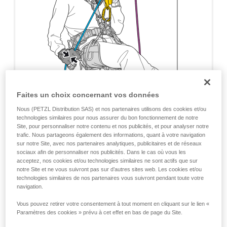
Faites un choix concernant vos données
Nous (PETZL Distribution SAS) et nos partenaires utilisons des cookies et/ou
technologies similaires pour nous assurer du bon fonctionnement de notre
Site, pour personnaliser notre contenu et nos publicités, et pour analyser notre
trafic. Nous partageons également des informations, quant à votre navigation
sur notre Site, avec nos partenaires analytiques, publicitaires et de réseaux
sociaux afin de personnaliser nos publicités. Dans le cas où vous les
acceptez, nos cookies et/ou technologies similaires ne sont actifs que sur
notre Site et ne vous suivront pas sur d’autres sites web. Les cookies et/ou
technologies similaires de nos partenaires vous suivront pendant toute votre
navigation.
Vous pouvez retirer votre consentement à tout moment en cliquant sur le lien «
Paramètres des cookies » prévu à cet effet en bas de page du Site.