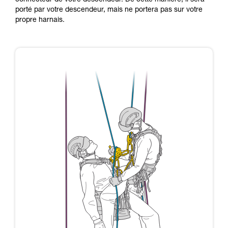
connecteur de votre descendeur. De cette manière, il sera
porté par votre descendeur, mais ne portera pas sur votre
propre harnais.