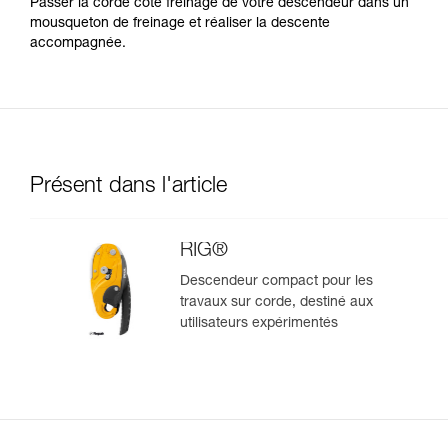
Passer la corde côté freinage de votre descendeur dans un
mousqueton de freinage et réaliser la descente
accompagnée.
Présent dans l'article
RIG®
Descendeur compact pour les
travaux sur corde, destiné aux
utilisateurs expérimentés