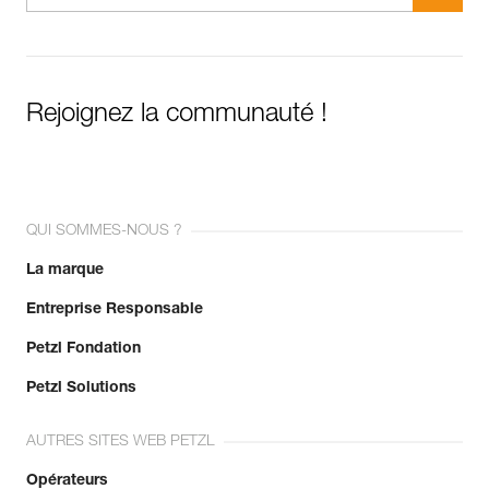
Rejoignez la communauté !
QUI SOMMES-NOUS ?
La marque
Entreprise Responsable
Petzl Fondation
Petzl Solutions
AUTRES SITES WEB PETZL
Opérateurs