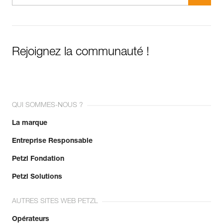
Rejoignez la communauté !
QUI SOMMES-NOUS ?
La marque
Entreprise Responsable
Petzl Fondation
Petzl Solutions
AUTRES SITES WEB PETZL
Opérateurs