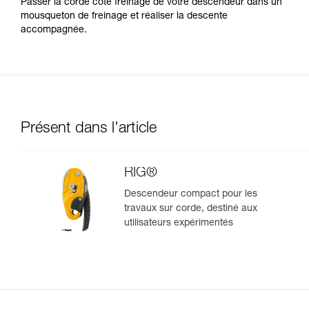
Passer la corde côté freinage de votre descendeur dans un
mousqueton de freinage et réaliser la descente
accompagnée.
Présent dans l'article
RIG®
Descendeur compact pour les
travaux sur corde, destiné aux
utilisateurs expérimentés