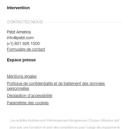
Intervention
CONTACTEZ-NOUS
Petzl America
info@petzl.com
(+1) 801 926 1500
Formulaire de contact
Espace presse
Mentions légales
Politique de confidentialité et de traitement des données
personnelles
Déclaration d'accessibilité
Paramètres des cookies
Les activités illustrées sont intrinsèquement dangereuses. Chaque utilisateur doit
avoir suivi une formation et avoir des compétences pour l’usage des équipements