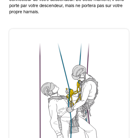
connecteur de votre descendeur. De cette manière, il sera
porté par votre descendeur, mais ne portera pas sur votre
propre harnais.