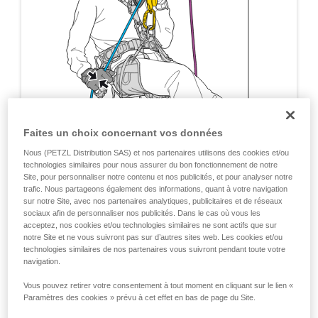
Faites un choix concernant vos données
Nous (PETZL Distribution SAS) et nos partenaires utilisons des cookies et/ou
technologies similaires pour nous assurer du bon fonctionnement de notre
Site, pour personnaliser notre contenu et nos publicités, et pour analyser notre
trafic. Nous partageons également des informations, quant à votre navigation
sur notre Site, avec nos partenaires analytiques, publicitaires et de réseaux
sociaux afin de personnaliser nos publicités. Dans le cas où vous les
acceptez, nos cookies et/ou technologies similaires ne sont actifs que sur
notre Site et ne vous suivront pas sur d’autres sites web. Les cookies et/ou
technologies similaires de nos partenaires vous suivront pendant toute votre
navigation.
Vous pouvez retirer votre consentement à tout moment en cliquant sur le lien «
Paramètres des cookies » prévu à cet effet en bas de page du Site.