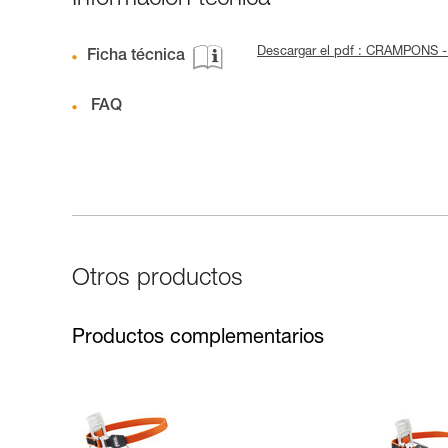
Información técnica
Descargar el pdf : CRAMPONS 
Ficha técnica
FAQ
Otros productos
Productos complementarios