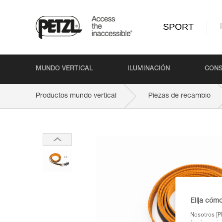
SPORT
MUNDO VERTICAL
ILUMINACIÓN
CONS
Productos mundo vertical
Piezas de recambio
Elija cóm
Nosotros [PE