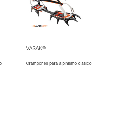
VASAK
®
o
Crampones para alpinismo clásico