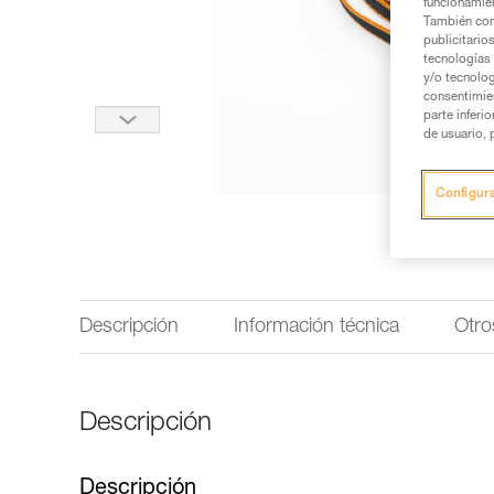
funcionamien
También com
publicitario
tecnologías 
y/o tecnolog
consentimie
parte inferi
de usuario, 
Configur
Descripción
Información técnica
Otro
Descripción
Descripción