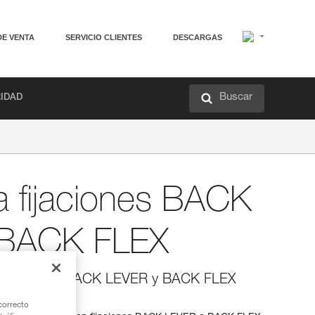
DE VENTA
SERVICIO CLIENTES
DESCARGAS
Buscar
RIDAD
a fijaciones BACK
 BACK FLEX
ra fijaciones BACK LEVER y BACK FLEX
correcto