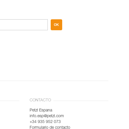
OK
CONTACTO
Petzl Espana
info.esp@petzl.com
+34 935 952 073
Formulario de contacto