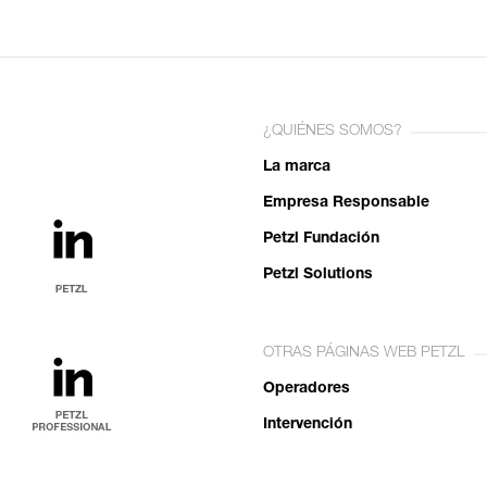
¿QUIÉNES SOMOS?
La marca
Empresa Responsable
Petzl Fundación
Petzl Solutions
OTRAS PÁGINAS WEB PETZL
Operadores
Intervención