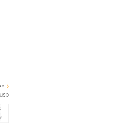
nte
 uso