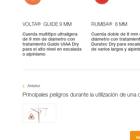
®
®
VOLTA
GUIDE 9 MM
RUMBA
8 MM
Cuerda multitipo ultraligera
Cuerda doble de 8 mm
de 9 mm de diámetro con
diámetro con tratamien
tratamiento Guide UIAA Dry
Duratec Dry para escal
para el alto nivel en escalada
de varios largos y alpin
o alpinismo
Anterior
Principales peligros durante la utilización de una
Ve