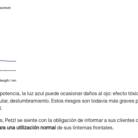
potencia, la luz azul puede ocasionar daños al ojo: efecto tóxi
cular, deslumbramiento. Estos riesgos son todavía más graves 
l.
s, Petzl se siente con la obligación de informar a sus clientes 
ra una utilización normal
de sus linternas frontales.