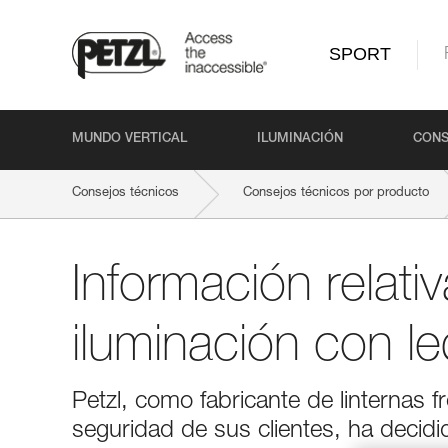
SPORT
MUNDO VERTICAL
ILUMINACIÓN
CONS
Consejos técnicos
Consejos técnicos por producto
Información relativ
iluminación con l
Petzl, como fabricante de linternas 
seguridad de sus clientes, ha decidi