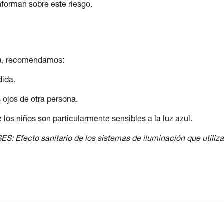
nforman sobre este riesgo.
rna, recomendamos:
dida.
os ojos de otra persona.
e los niños son particularmente sensibles a la luz azul.
ES: Efecto sanitario de los sistemas de iluminación que utiliz