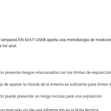
las lámparas EN 62471:2008 aporta una metodología de medicio
a luz azul.
 no presenta riesgos relacionados con los límites de exposició
o de apartar la mirada de la linterna es suficiente para limitar e
cto puede presentar un riesgo incluso para una exposición
r un marcado y/o dar una información en la ficha técnica