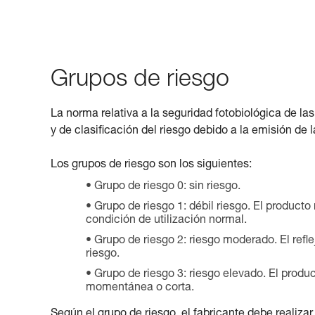
Grupos de riesgo
La norma relativa a la seguridad fotobiológica de 
y de clasificación del riesgo debido a la emisión de l
Los grupos de riesgo son los siguientes:
Grupo de riesgo 0: sin riesgo.
Grupo de riesgo 1: débil riesgo. El producto
condición de utilización normal.
Grupo de riesgo 2: riesgo moderado. El reflej
riesgo.
Grupo de riesgo 3: riesgo elevado. El produ
momentánea o corta.
Según el grupo de riesgo, el fabricante debe realiza