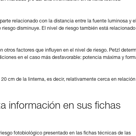
 parte relacionado con la distancia entre la fuente luminosa y e
de riesgo disminuye. El nivel de riesgo también está relacionado
 otros factores que influyen en el nivel de riesgo. Petzl deter
mediciones en el caso más desfavorable: potencia máxima y form
0 cm de la linterna, es decir, relativamente cerca en relación
a información en sus fichas
iesgo fotobiológico presentado en las fichas técnicas de las