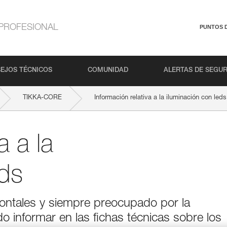
PROFESIONAL
PUNTOS 
EJOS TÉCNICOS
COMUNIDAD
ALERTAS DE SEGU
TIKKA-CORE
Información relativa a la iluminación con leds
a a la
eds
frontales y siempre preocupado por la
do informar en las fichas técnicas sobre los