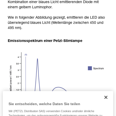
Kombination einer blaues Licht emittierenden Diode mit
einem gelbem Luminophor.
Wie in folgender Abbildung gezeigt, emittieren die LED also
überwiegend blaues Licht (Wellenlänge zwischen 450 und
495 nm).
Emissionsspektrum einer Petzl-Stirnlampe
Sie entscheiden, welche Daten Sie teilen
Wir (PETZL Distribution SAS) verwenden Cookies und/oder ähnliche
Technologien, um das ordnungsgemäße Funktionieren unserer Website zu