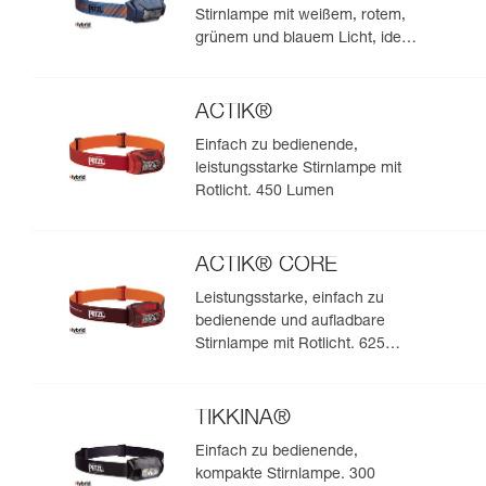
Stirnlampe mit weißem, rotem,
grünem und blauem Licht, ideal
für Beobachtungen in der Natur.
475 Lumen
ACTIK®
Einfach zu bedienende,
leistungsstarke Stirnlampe mit
Rotlicht. 450 Lumen
ACTIK® CORE
Leistungsstarke, einfach zu
bedienende und aufladbare
Stirnlampe mit Rotlicht. 625
Lumen
TIKKINA®
Einfach zu bedienende,
kompakte Stirnlampe. 300