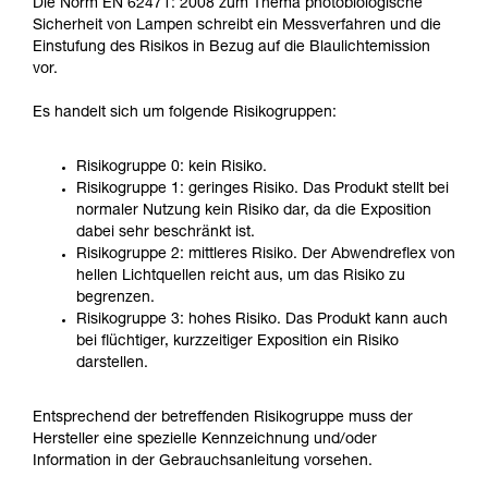
Die Norm EN 62471: 2008 zum Thema photobiologische
Sicherheit von Lampen schreibt ein Messverfahren und die
Einstufung des Risikos in Bezug auf die Blaulichtemission
vor.
Es handelt sich um folgende Risikogruppen:
Risikogruppe 0: kein Risiko.
Risikogruppe 1: geringes Risiko. Das Produkt stellt bei
normaler Nutzung kein Risiko dar, da die Exposition
dabei sehr beschränkt ist.
Risikogruppe 2: mittleres Risiko. Der Abwendreflex von
hellen Lichtquellen reicht aus, um das Risiko zu
begrenzen.
Risikogruppe 3: hohes Risiko. Das Produkt kann auch
bei flüchtiger, kurzzeitiger Exposition ein Risiko
darstellen.
Entsprechend der betreffenden Risikogruppe muss der
Hersteller eine spezielle Kennzeichnung und/oder
Information in der Gebrauchsanleitung vorsehen.