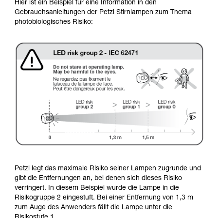
Hier ist ein Beispiel für eine Information in den
Gebrauchsanleitungen der Petzl Stirnlampen zum Thema
photobiologisches Risiko:
Petzl legt das maximale Risiko seiner Lampen zugrunde und
gibt die Entfernungen an, bei denen sich dieses Risiko
verringert. In diesem Beispiel wurde die Lampe in die
Risikogruppe 2 eingestuft. Bei einer Entfernung von 1,3 m
zum Auge des Anwenders fällt die Lampe unter die
Risikostufe 1.