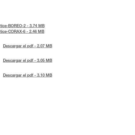
notice-BOREO-2 - 3.74 MB
notice-CORAX-6 - 2.46 MB
Descargar el pdf - 2.07 MB
Descargar el pdf - 3.05 MB
Descargar el pdf - 3.10 MB