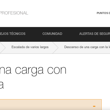
PROFESIONAL
PUNTOS 
EJOS TÉCNICOS
COMUNIDAD
ALERTAS DE SEGU
Escalada de varios largos
Descenso de una carga con la 
na carga con
a