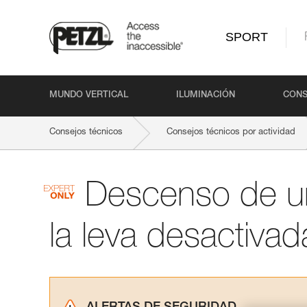
SPORT
MUNDO VERTICAL
ILUMINACIÓN
CONS
Consejos técnicos
Consejos técnicos por actividad
Descenso de u
la leva desactivad