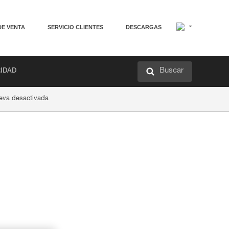
DE VENTA
SERVICIO CLIENTES
DESCARGAS
Buscar
RIDAD
leva desactivada