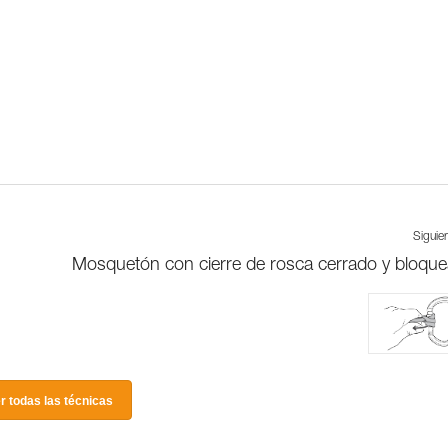
Siguie
Mosquetón con cierre de rosca cerrado y bloqu
r todas las técnicas