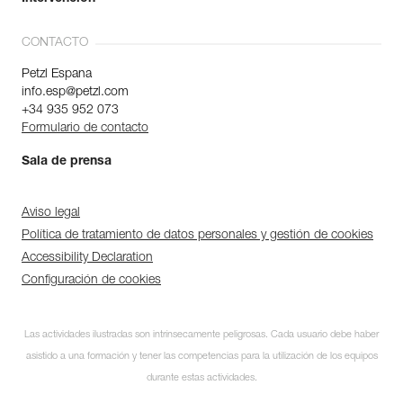
CONTACTO
Petzl Espana
info.esp@petzl.com
+34 935 952 073
Formulario de contacto
Sala de prensa
Aviso legal
Política de tratamiento de datos personales y gestión de cookies
Accessibility Declaration
Configuración de cookies
Las actividades ilustradas son intrínsecamente peligrosas. Cada usuario debe haber
asistido a una formación y tener las competencias para la utilización de los equipos
durante estas actividades.