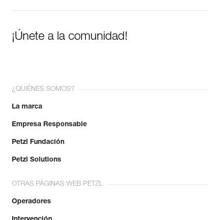
¡Únete a la comunidad!
¿QUIÉNES SOMOS?
La marca
Empresa Responsable
Petzl Fundación
Petzl Solutions
OTRAS PÁGINAS WEB PETZL
Operadores
Intervención