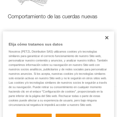
Comportamiento de las cuerdas nuevas
Elija cómo tratamos sus datos
Nosotros [PETZL Distribution SAS) utilizamos cookies y/o tecnologías
similares para garantizar el correcto funcionamiento de nuestro Sitio web,
personalizar nuestro contenido y anuncios, y analizar nuestro tráfico. También
compartimos información sobre su navegación en nuestro Sitio web con
Evolución de la longitud de la cuerda con el
nuestros socios analíticos, publicitarios y de redes sociales para personalizar
uso
nuestros anuncios. Si los acepta, nuestras cookies y/o tecnologías similares
solo estarán activas en nuestro Sitio web y no le seguirán en otros sitios web.
Las cookies y/o tecnologías similares de nuestros socios le seguirán a través
de su navegación. Puede retirar su consentimiento en cualquier momento
haciendo clic en el enlace "Configuración de cookies", proporcionado en la
parte inferior de la página del Sitio web. Rechazar todas o parte de estas
cookies puede afectar a su experiencia de usuario, pero bajo ninguna
circunstancia tal negativa le impedirá acceder a nuestro Sitio web.