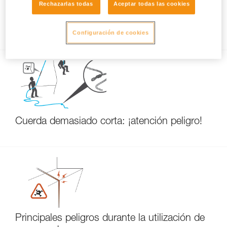
Rechazarlas todas
Aceptar todas las cookies
Longitud de la cuerda nueva y mitad de la
cuerda
Configuración de cookies
Cuerda demasiado corta: ¡atención peligro!
Principales peligros durante la utilización de