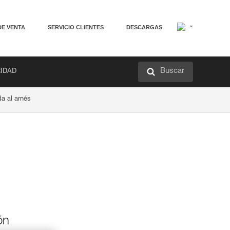
DE VENTA
SERVICIO CLIENTES
DESCARGAS
Buscar
RIDAD
a al arnés
ón