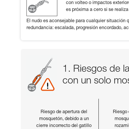
con volteo o impactos exterio
es próxima a cero si se realiz
El nudo es aconsejable para cualquier situación q
redundancia: escalada, progresión encordado, acce
1. Riesgos de l
con un solo mo
Riesgo de apertura del
Riesgo 
mosquetón, debido a un
mosque
cierre incorrecto del gatillo
rozami