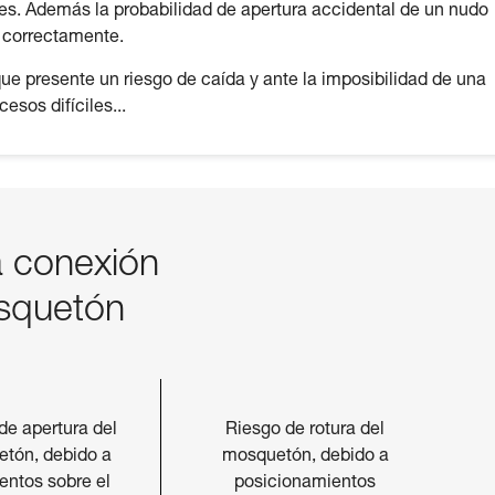
res. Además la probabilidad de apertura accidental de un nudo
a correctamente.
ue presente un riesgo de caída y ante la imposibilidad de una
sos difíciles...
a conexión
squetón
de apertura del
Riesgo de rotura del
tón, debido a
mosquetón, debido a
entos sobre el
posicionamientos