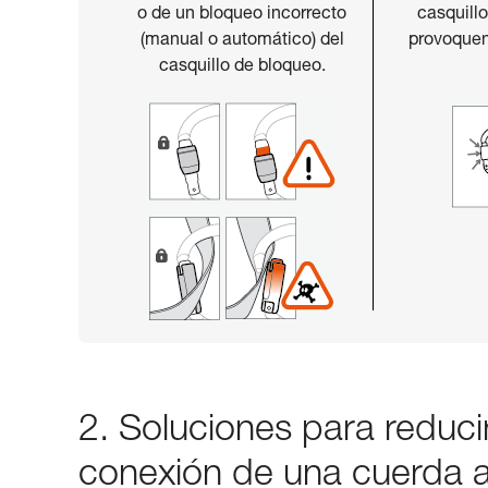
o de un bloqueo incorrecto
casquill
(manual o automático) del
provoquen
casquillo de bloqueo.
2. Soluciones para reducir
conexión de una cuerda 