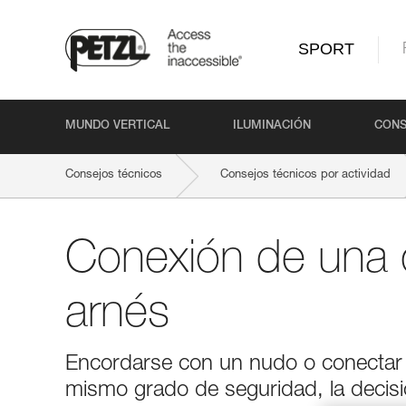
SPORT
MUNDO VERTICAL
ILUMINACIÓN
CONS
Consejos técnicos
Consejos técnicos por actividad
Conexión de una 
arnés
Encordarse con un nudo o conectar
mismo grado de seguridad, la decisi