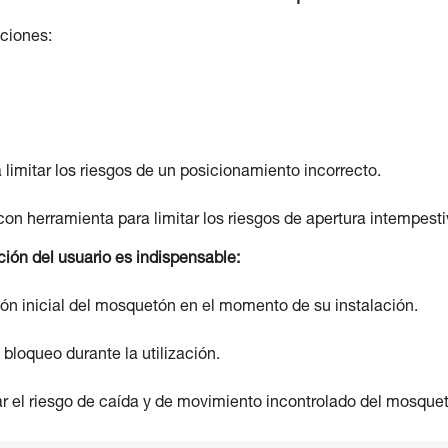
ciones:
 limitar los riesgos de un posicionamiento incorrecto.
n herramienta para limitar los riesgos de apertura intempesti
ción del usuario es indispensable:
ión inicial del mosquetón en el momento de su instalación.
loqueo durante la utilización.
ar el riesgo de caída y de movimiento incontrolado del mosque