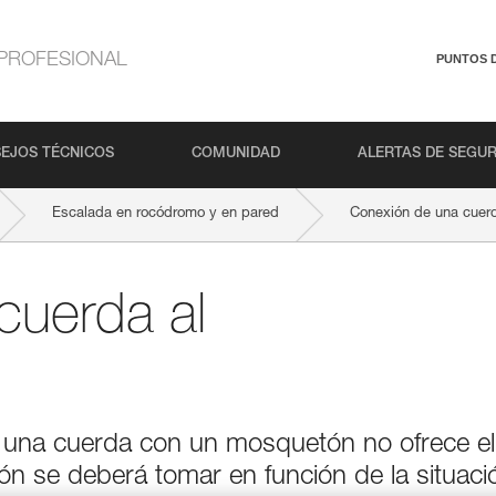
PROFESIONAL
PUNTOS 
EJOS TÉCNICOS
COMUNIDAD
ALERTAS DE SEGU
Escalada en rocódromo y en pared
Conexión de una cuerd
cuerda al
 una cuerda con un mosquetón no ofrece el
ón se deberá tomar en función de la situaci