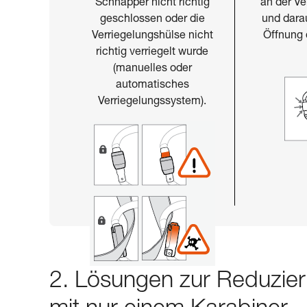
Schnapper nicht richtig
an der Ve
geschlossen oder die
und darau
Verriegelungshülse nicht
Öffnung
richtig verriegelt wurde
(manuelles oder
automatisches
Verriegelungssystem).
2. Lösungen zur Reduzier