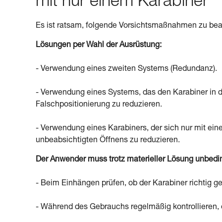
mit nur einem Karabiner
Es ist ratsam, folgende Vorsichtsmaßnahmen zu bea
Lösungen per Wahl der Ausrüstung:
- Verwendung eines zweiten Systems (Redundanz).
- Verwendung eines Systems, das den Karabiner in der
Falschpositionierung zu reduzieren.
- Verwendung eines Karabiners, der sich nur mit ein
unbeabsichtigten Öffnens zu reduzieren.
Der Anwender muss trotz materieller Lösung unbedi
- Beim Einhängen prüfen, ob der Karabiner richtig ges
- Während des Gebrauchs regelmäßig kontrollieren, ob 