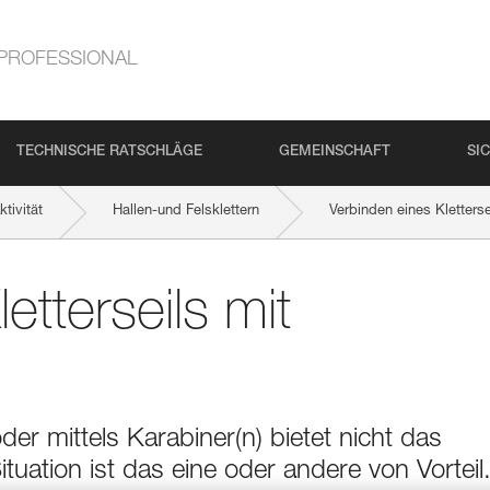
PROFESSIONAL
TECHNISCHE RATSCHLÄGE
GEMEINSCHAFT
SI
tivität
Hallen-und Felsklettern
Verbinden eines Kletters
etterseils mit
er mittels Karabiner(n) bietet nicht das
tuation ist das eine oder andere von Vorteil