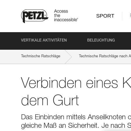
SPORT
VERTIKALE AKTIVITÄTEN
BELEUCHTUNG
Technische Ratschläge
Technische Ratschläge nach Ak
Verbinden eines Kl
dem Gurt
Das Einbinden mittels Anseilknoten od
gleiche Maß an Sicherheit. Je nach Si