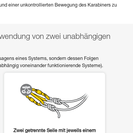
s und einer unkontrollierten Bewegung des Karabiners zu
erwendung von zwei unabhängigen
rsagens eines Systems, sondern dessen Folgen
nabhängig voneinander funktionierende Systeme).
Zwei getrennte Seile mit jeweils einem