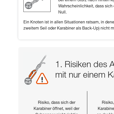
bei einem Sturz nach hinten k
Wahrscheinlichkeit, dass sich 
Null.
Ein Knoten ist in allen Situationen ratsam, in de
zweitem Seil oder Karabiner als Back-Up) nicht m
1. Risiken des 
mit nur einem K
Risiko, dass sich der
Risiko
Karabiner öffnet, weil der
Karabine