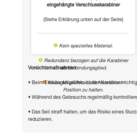
eingehängte Verschlusskarabiner
(Siehe Erklärung unten auf der Seite)
Kein spezielles Material.
Redundanz bezogen auf die Karabiner
Vorsichtsmaßnahmen
als Verbindungsglied.
• Beim Einhängen prüfen, ob der Karabiner richtig 
Keine Möglichkeit, die Karabiner in
Position zu halten.
• Während des Gebrauchs regelmäßig kontrollieren, 
• Das Seil straff halten, um das Risiko eines Stu
reduzieren.