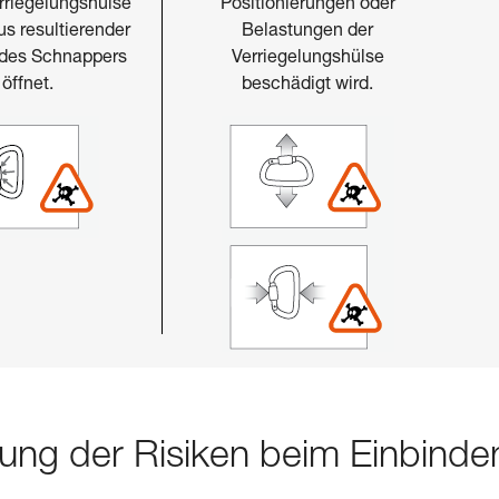
rriegelungshülse
Positionierungen oder
s resultierender
Belastungen der
 des Schnappers
Verriegelungshülse
öffnet.
beschädigt wird.
ung der Risiken beim Einbinde