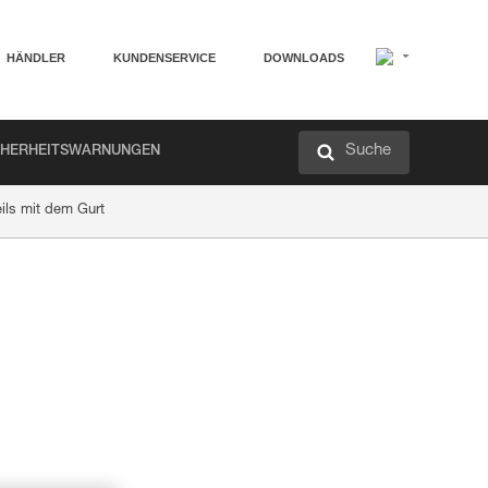
HÄNDLER
KUNDENSERVICE
DOWNLOADS
Suche
CHERHEITSWARNUNGEN
eils mit dem Gurt
.