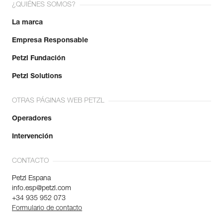
¿QUIÉNES SOMOS?
La marca
Empresa Responsable
Petzl Fundación
Petzl Solutions
OTRAS PÁGINAS WEB PETZL
Operadores
Intervención
CONTACTO
Petzl Espana
info.esp@petzl.com
+34 935 952 073
Formulario de contacto