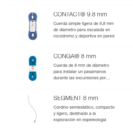
rocódromo o deportiva en pared
CONTACT® 9.8 mm
Cuerda simple ligera de 9,8 mm
de diámetro para escalada en
rocódromo y deportiva en pared
CONGA® 8 mm
Cuerda de 8 mm de diámetro
para instalar un pasamanos
durante las excursiones por
montaña
SEGMENT 8 mm
Cordino semiestático, compacto
y ligero, destinado a la
exploración en espeleología