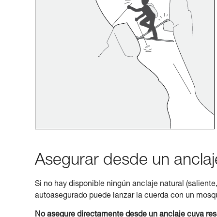
Asegurar desde un anclaje
Si no hay disponible ningún anclaje natural (saliente,
autoasegurado puede lanzar la cuerda con un mosqu
No asegure directamente desde un anclaje cuya resis