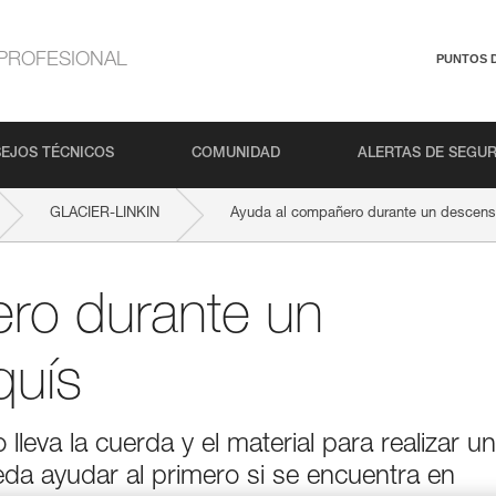
PROFESIONAL
PUNTOS 
EJOS TÉCNICOS
COMUNIDAD
ALERTAS DE SEGU
GLACIER-LINKIN
Ayuda al compañero durante un descens
ro durante un
quís
leva la cuerda y el material para realizar un
eda ayudar al primero si se encuentra en