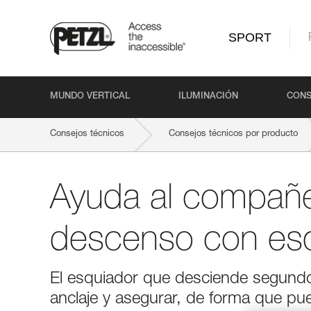
SPORT
MUNDO VERTICAL
ILUMINACIÓN
CONS
Consejos técnicos
Consejos técnicos por producto
Ayuda al compañe
descenso con es
El esquiador que desciende segundo l
anclaje y asegurar, de forma que pu