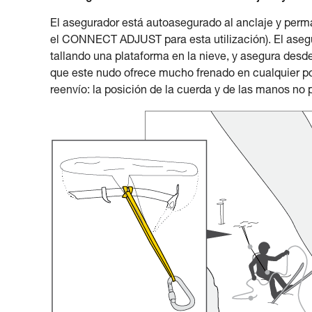
El asegurador está autoasegurado al anclaje y perma
el CONNECT ADJUST para esta utilización). El aseg
tallando una plataforma en la nieve, y asegura desd
que este nudo ofrece mucho frenado en cualquier pos
reenvío: la posición de la cuerda y de las manos no 