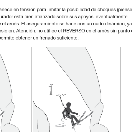
nece en tensión para limitar la posibilidad de choques (piens
urador está bien afianzado sobre sus apoyos, eventualmente
e el arnés. El aseguramiento se hace con un nudo dinámico, ya
ición. Atención, no utilice el REVERSO en el arnés sin punto
permite obtener un frenado suficiente.