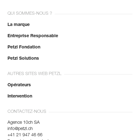
QUI SOMMES-NOUS ?
La marque
Entreprise Responsable
Petzl Fondation
Petzl Solutions
AUTRES SITES WEB PETZL
Opérateurs
Intervention
CONTACTEZ-NOUS
Agence 10ch SA
info@petzl.ch
+41 21 947 46 66