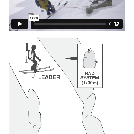
formation et un entraînement spécifique. Validez
avec un professionnel votre capacité à refaire
la manipulation, seul, en toute sécurité, avant
de la reproduire en autonomie.
Nous donnons des exemples de techniques
liées à votre activité. Il peut en exister d’autres
que nous ne décrivons pas ici.