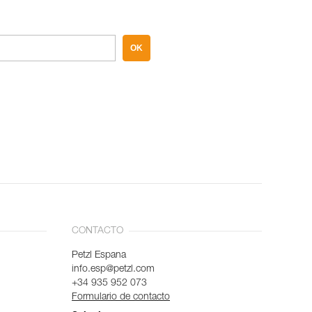
OK
CONTACTO
Petzl Espana
info.esp@petzl.com
+34 935 952 073
Formulario de contacto