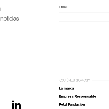
n
Email*
noticias
¿QUIÉNES SOMOS?
La marca
Empresa Responsable
Petzl Fundación