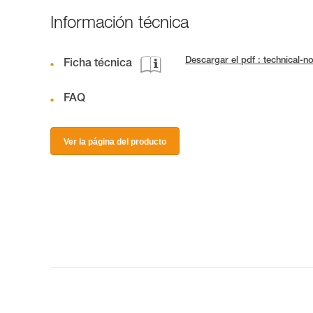
Información técnica
Descargar el pdf : technical
Ficha técnica
FAQ
Ver la página del producto