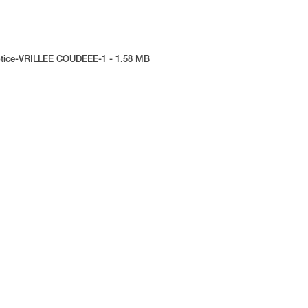
-notice-VRILLEE COUDEEE-1 - 1.58 MB