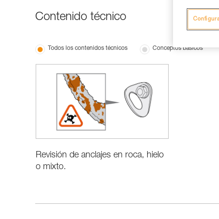
Contenido técnico
Configur
Todos los contenidos técnicos
Conceptos básicos
Revisión de anclajes en roca, hielo
o mixto.