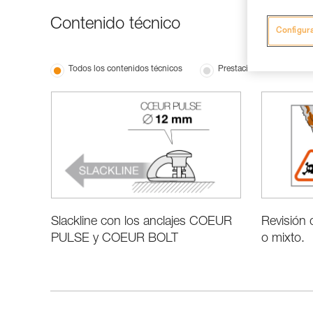
Contenido técnico
Configur
Todos los contenidos técnicos
Prestaciones e informaci
Slackline con los anclajes COEUR
Revisión 
PULSE y COEUR BOLT
o mixto.