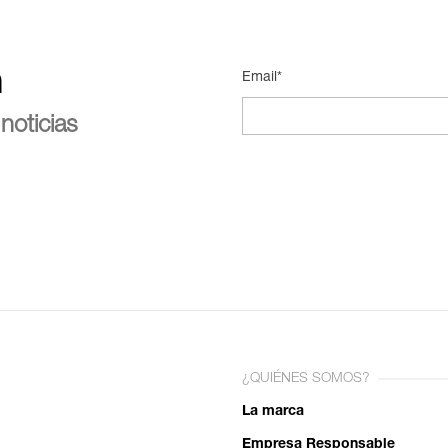
n
Email*
noticias
¿QUIÉNES SOMOS?
La marca
Empresa Responsable