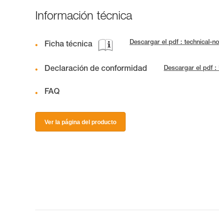
Información técnica
Descargar el pdf : technica
Ficha técnica
Declaración de conformidad
Descargar el pdf :
FAQ
Ver la página del producto