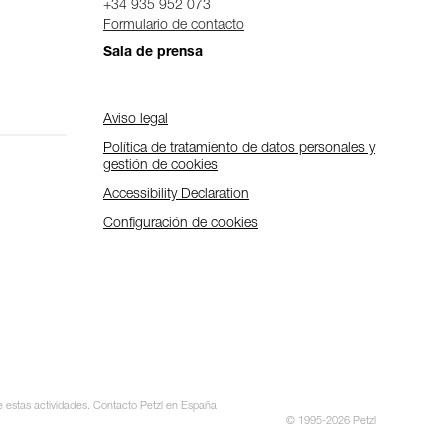
+34 935 952 073
Formulario de contacto
Sala de prensa
Aviso legal
Política de tratamiento de datos personales y
gestión de cookies
Accessibility Declaration
Configuración de cookies
te estas actividades. Contacto Petzl en España
© 1995-2026 Petzl