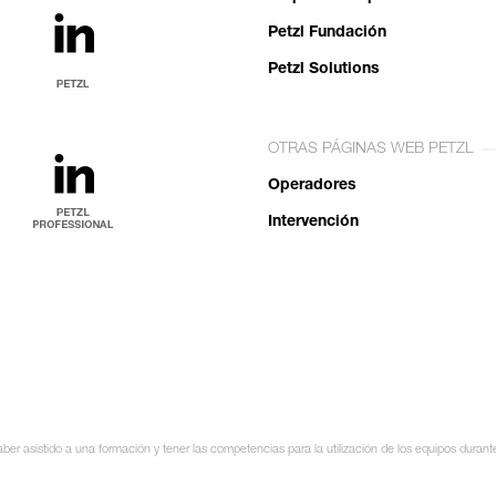
Petzl Fundación
Petzl Solutions
OTRAS PÁGINAS WEB PETZL
Operadores
Intervención
ber asistido a una formación y tener las competencias para la utilización de los equipos duran