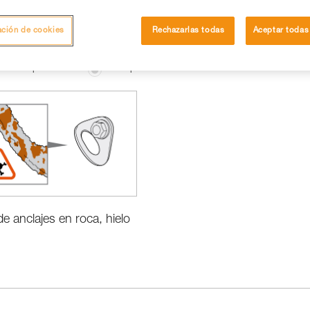
ación de cookies
Rechazarlas todas
Aceptar todas
ón de los productos
Conceptos básicos
de anclajes en roca, hielo