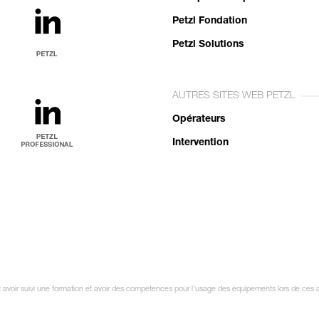
Petzl Fondation
Petzl Solutions
AUTRES SITES WEB PETZL
Opérateurs
Intervention
it avoir suivi une formation et avoir des compétences pour l’usage des équipements lors de ces a