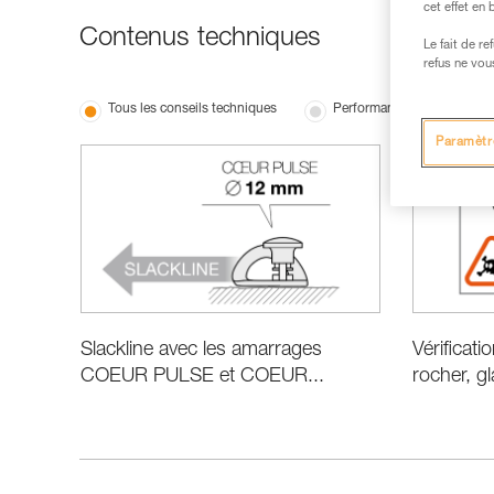
cet effet en
Contenus techniques
Le fait de r
refus ne vou
Tous les conseils techniques
Performance et information
Paramètr
Slackline avec les amarrages
Vérificat
COEUR PULSE et COEUR...
rocher, g