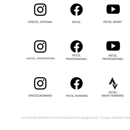
Les activités illustrées sont intrinsèquement dangereuses. Chaque utilisateur do