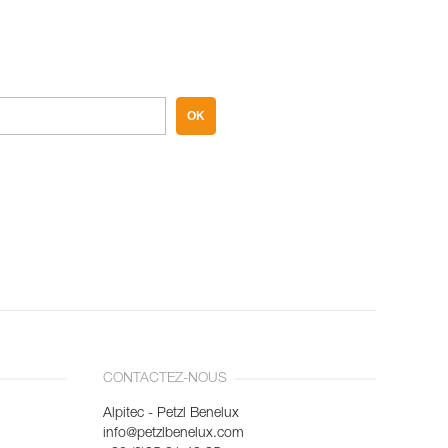
OK
CONTACTEZ-NOUS
Alpitec - Petzl Benelux
info@petzlbenelux.com