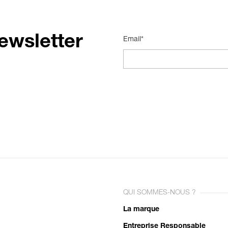
ewsletter
Email*
QUI SOMMES-NOUS ?
La marque
Entreprise Responsable