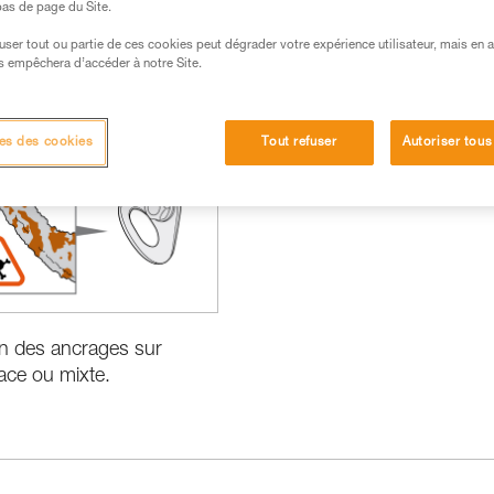
 bas de page du Site.
efuser tout ou partie de ces cookies peut dégrader votre expérience utilisateur, mais en 
s empêchera d’accéder à notre Site.
 produits
Les Basiques
es des cookies
Tout refuser
Autoriser tous
ion des ancrages sur
lace ou mixte.