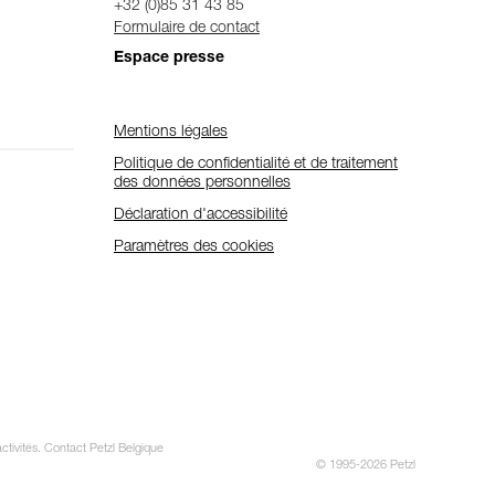
+32 (0)85 31 43 85
Formulaire de contact
Espace presse
Mentions légales
Politique de confidentialité et de traitement
des données personnelles
Déclaration d'accessibilité
Paramètres des cookies
ctivités. Contact Petzl Belgique
© 1995-2026 Petzl