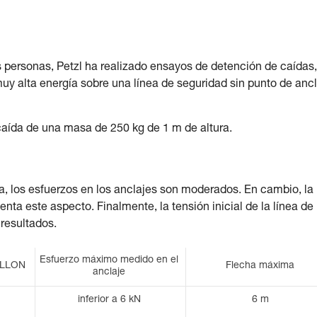
s personas, Petzl ha realizado ensayos de detención de caídas
uy alta energía sobre una línea de seguridad sin punto de anc
caída de una masa de 250 kg de 1 m de altura.
, los esfuerzos en los anclajes son moderados. En cambio, la
enta este aspecto. Finalmente, la tensión inicial de la línea de
 resultados.
Esfuerzo máximo medido en el
RILLON
Flecha máxima
anclaje
inferior a 6 kN
6 m