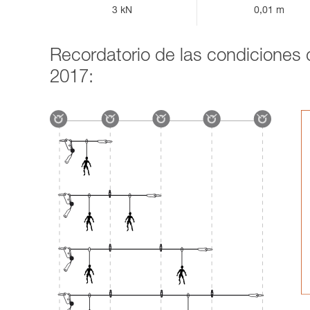
3 kN
0,01 m
Recordatorio de las condiciones d
2017: