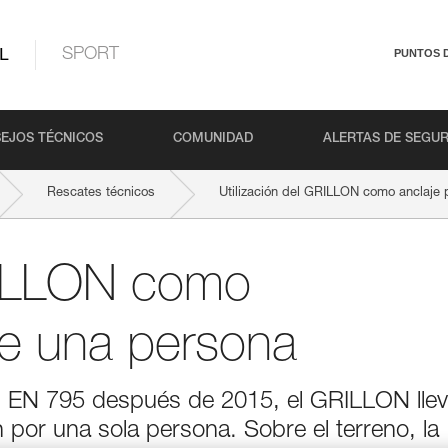
L
SPORT
PUNTOS 
EJOS TÉCNICOS
COMUNIDAD
ALERTAS DE SEGU
Rescates técnicos
Utilización del GRILLON como anclaje
GRILLON como
de una persona
os EN 795 después de 2015, el GRILLON lle
 por una sola persona. Sobre el terreno, la