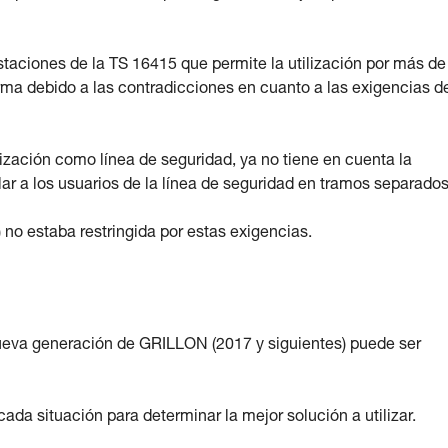
taciones de la TS 16415 que permite la utilización por más de
rma debido a las contradicciones en cuanto a las exigencias d
ilización como línea de seguridad, ya no tiene en cuenta la
lar a los usuarios de la línea de seguridad en tramos separados
no estaba restringida por estas exigencias.
 nueva generación de GRILLON (2017 y siguientes) puede ser
ada situación para determinar la mejor solución a utilizar.