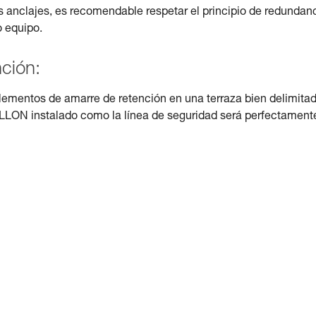
s anclajes, es recomendable respetar el principio de redundan
o equipo.
nción:
lementos de amarre de retención en una terraza bien delimitad
RILLON instalado como la línea de seguridad será perfectament