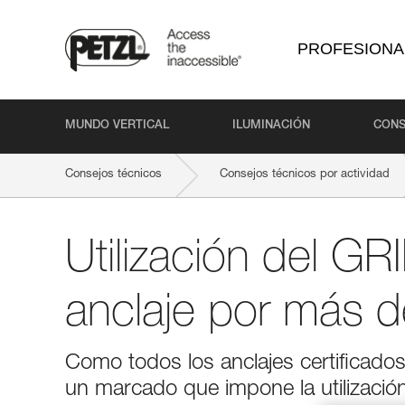
PROFESIONA
MUNDO VERTICAL
ILUMINACIÓN
CONS
Consejos técnicos
Consejos técnicos por actividad
Utilización del 
anclaje por más 
Como todos los anclajes certificad
un marcado que impone la utilización