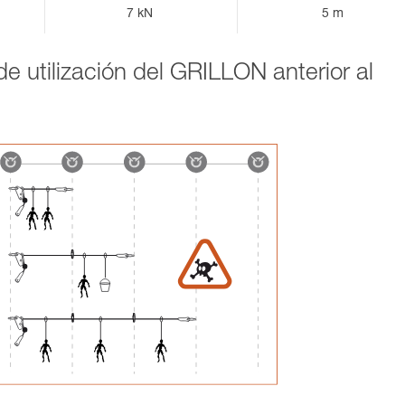
7 kN
5 m
e utilización del GRILLON anterior al