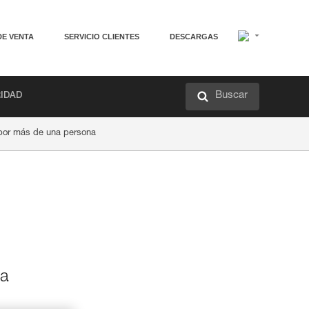
DE VENTA
SERVICIO CLIENTES
DESCARGAS
Buscar
RIDAD
 por más de una persona
va