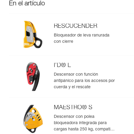
En el artículo
RESCUCENDER
Bloqueador de leva ranurada
con cierre
I’D® L
Descensor con función
antipánico para los accesos por
cuerda y el rescate
MAESTRO® S
Descensor con polea
bloqueadora integrada para
cargas hasta 250 kg, compatible