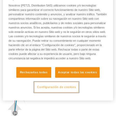
Nosotros [PETZL Distribution SAS) utilizamos cookies y/o tecnologías
similares para garantizar el correcto funcionamiento de nuestro Sitio web,
personalizar nuestro contenido y anuncios, y analizar nuestro tráfico. También
compartimos información sobre su navegación en nuestro Sitio web con
nuestros socios analíticos, publicitarios y de redes sociales para personalizar
nuestros anuncios. Si los acepta, nuestras cookies y/o tecnologías similares
solo estarán activas en nuestro Sitio web y no le seguirán en otros sitios web.
Las cookies y/o tecnologías similares de nuestros socios le seguirán a través
de su navegación. Puede retirar su consentimiento en cualquier momento
haciendo clic en el enlace "Configuración de cookies", proporcionado en la
parte inferior de la página del Sitio web. Rechazar todas o parte de estas
cookies puede afectar a su experiencia de usuario, pero bajo ninguna
circunstancia tal negativa le impedirá acceder a nuestro Sitio web.
Rechazarlas todas
Aceptar todas las cookies
Configuración de cookies