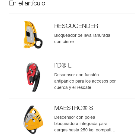
En el artículo
RESCUCENDER
Bloqueador de leva ranurada
con cierre
I’D® L
Descensor con función
antipánico para los accesos por
cuerda y el rescate
MAESTRO® S
Descensor con polea
bloqueadora integrada para
cargas hasta 250 kg, compatible