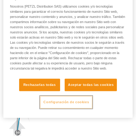
Nosotros [PETZL Distribution SAS) utilizamos cookies y/o tecnologías
similares para garantizar el correcto funcionamiento de nuestro Sitio web,
personalizar nuestro contenido y anuncios, y analizar nuestro tráfico. También
compartimos información sobre su navegación en nuestro Sitio web con
nuestros socios analíticos, publicitarios y de redes sociales para personalizar
nuestros anuncios. Si los acepta, nuestras cookies y/o tecnologías similares
solo estarán activas en nuestro Sitio web y no le seguirán en otros sitios web.
Las cookies y/o tecnologías similares de nuestros socios le seguirán a través
de su navegación. Puede retirar su consentimiento en cualquier momento
haciendo clic en el enlace "Configuración de cookies", proporcionado en la
parte inferior de la página del Sitio web. Rechazar todas o parte de estas
cookies puede afectar a su experiencia de usuario, pero bajo ninguna
circunstancia tal negativa le impedirá acceder a nuestro Sitio web.
Rechazarlas todas
Aceptar todas las cookies
Configuración de cookies