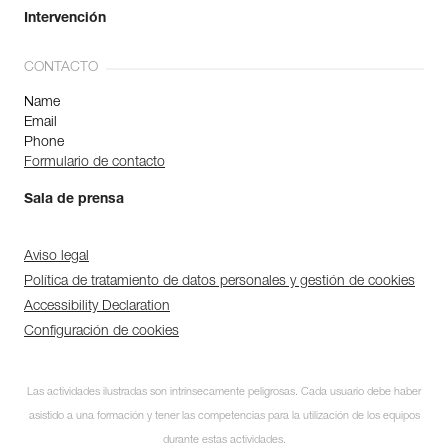
Intervención
CONTACTO
Name
Email
Phone
Formulario de contacto
Sala de prensa
Aviso legal
Política de tratamiento de datos personales y gestión de cookies
Accessibility Declaration
Configuración de cookies
Las actividades ilustradas son intrínsecamente peligrosas. Cada usuario debe haber
asistido a una formación y tener las competencias para la utilización de los equipos
durante estas actividades.