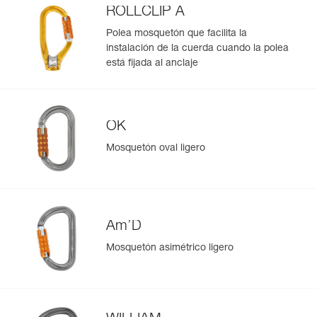
ROLLCLIP A
Polea mosquetón que facilita la
instalación de la cuerda cuando la polea
está fijada al anclaje
OK
Mosquetón oval ligero
Am’D
Mosquetón asimétrico ligero