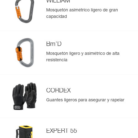
WILLIAM
Mosquetón asimétrico ligero de gran
capacidad
Bm’D
Mosquetón ligero y asimétrico de alta
resistencia
CORDEX
Guantes ligeros para asegurar y rapelar
EXPERT 55