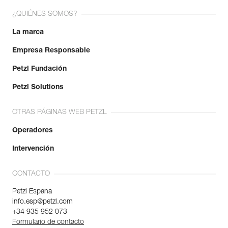
¿QUIÉNES SOMOS?
La marca
Empresa Responsable
Petzl Fundación
Petzl Solutions
OTRAS PÁGINAS WEB PETZL
Operadores
Intervención
CONTACTO
Petzl Espana
info.esp@petzl.com
+34 935 952 073
Formulario de contacto