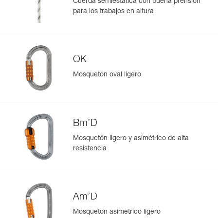
Cuerda semiestática con buena prensión
para los trabajos en altura
OK
Mosquetón oval ligero
Bm’D
Mosquetón ligero y asimétrico de alta
resistencia
Am’D
Mosquetón asimétrico ligero