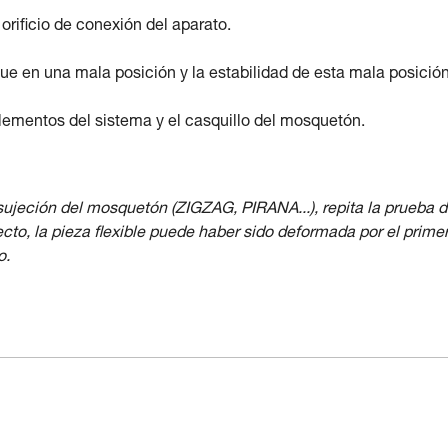
rificio de conexión del aparato.
ue en una mala posición y la estabilidad de esta mala posición
elementos del sistema y el casquillo del mosquetón.
 sujeción del mosquetón (ZIGZAG, PIRANA...), repita la prueba 
o, la pieza flexible puede haber sido deformada por el prime
o.