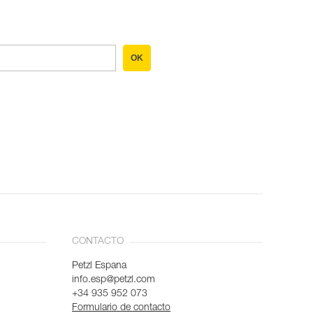
OK
CONTACTO
Petzl Espana
info.esp@petzl.com
+34 935 952 073
Formulario de contacto