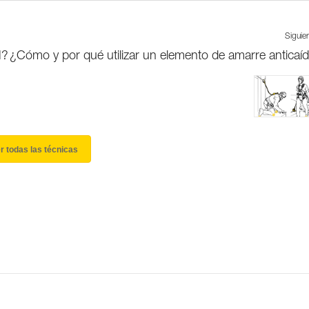
Siguie
N?
¿Cómo y por qué utilizar un elemento de amarre anticaí
r todas las técnicas