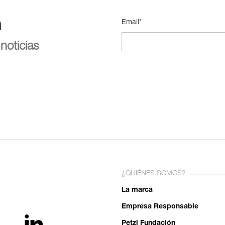
n
Email*
noticias
¿QUIÉNES SOMOS?
La marca
Empresa Responsable
Petzl Fundación