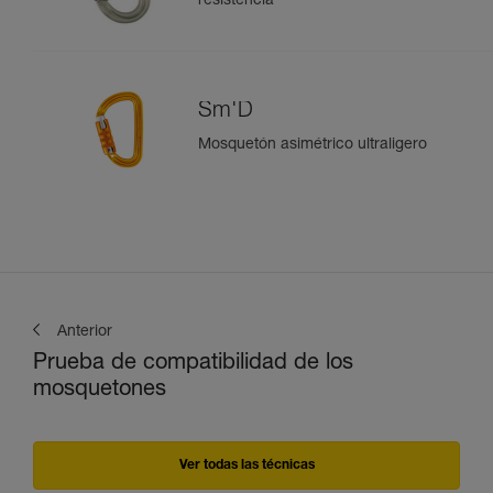
resistencia
Sm'D
Mosquetón asimétrico ultraligero
Anterior
Prueba de compatibilidad de los
mosquetones
Ver todas las técnicas