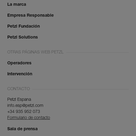
La marca
Empresa Responsable
Petzl Fundación
Petzl Solutions
OTRAS PÁGINAS WEB PETZL
Operadores
Intervención
CONTACTO
Petzl Espana
info.esp@petzl.com
+34 935 952 073
Formulario de contacto
Sala de prensa