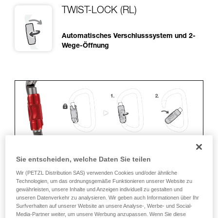
TWIST-LOCK (RL)
Automatisches Verschlusssystem und 2-
Wege-Öffnung
Sie entscheiden, welche Daten Sie teilen
Wir (PETZL Distribution SAS) verwenden Cookies und/oder ähnliche
ERGONOMIE
Technologien, um das ordnungsgemäße Funktionieren unserer Website zu
gewährleisten, unsere Inhalte und Anzeigen individuell zu gestalten und
Vorteile:
unseren Datenverkehr zu analysieren. Wir geben auch Informationen über Ihr
Surfverhalten auf unserer Website an unsere Analyse-, Werbe- und Social-
• Schnelles und einfaches Öffnen.
Media-Partner weiter, um unsere Werbung anzupassen. Wenn Sie diese