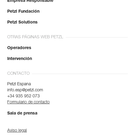
Empresa Responsable
Petzl Fundación
Petzl Solutions
OTRAS PÁGINAS WEB PETZL
Operadores
Intervención
CONTACTO
Petzl Espana
info.esp@petzl.com
+34 935 952 073
Formulario de contacto
Sala de prensa
Aviso legal