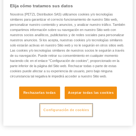
Elija cómo tratamos sus datos
Nosotros [PETZL Distribution SAS) utilizamos cookies y/o tecnologías
similares para garantizar el correcto funcionamiento de nuestro Sitio web,
personalizar nuestro contenido y anuncios, y analizar nuestro tráfico. También
compartimos información sobre su navegación en nuestro Sitio web con
nuestros socios analíticos, publicitarios y de redes sociales para personalizar
nuestros anuncios. Si los acepta, nuestras cookies y/o tecnologías similares
solo estarán activas en nuestro Sitio web y no le seguirán en otros sitios web.
Las cookies y/o tecnologías similares de nuestros socios le seguirán a través
de su navegación. Puede retirar su consentimiento en cualquier momento
haciendo clic en el enlace "Configuración de cookies", proporcionado en la
parte inferior de la página del Sitio web. Rechazar todas o parte de estas
cookies puede afectar a su experiencia de usuario, pero bajo ninguna
circunstancia tal negativa le impedirá acceder a nuestro Sitio web.
Rechazarlas todas
Aceptar todas las cookies
Configuración de cookies