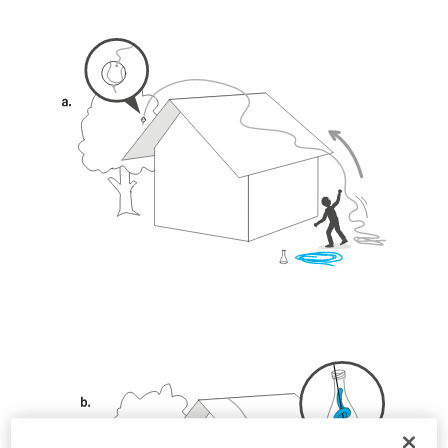
seguridad, antes de ejecutarlas de forma
autónoma.
Damos ejemplos de técnicas relacionadas con
su actividad. Pueden existir otras que no
describimos aquí.