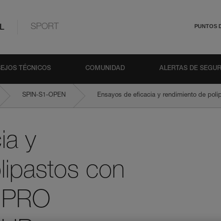
L
SPORT
PUNTOS 
EJOS TÉCNICOS
COMUNIDAD
ALERTAS DE SEGU
SPIN-S1-OPEN
Ensayos de eficacia y rendimiento de po
ia y
lipastos con
, PRO