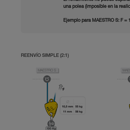
El rendimiento no puede superar
una polea (imposible en la reali
Ejemplo para MAESTRO S: F = 1
REENVÍO SIMPLE (2:1)