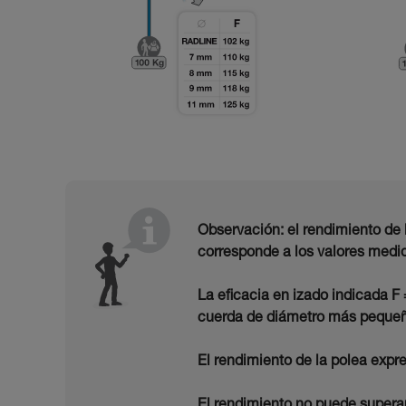
Observación: el rendimiento de 
corresponde a los valores medid
La eficacia en izado indicada F
cuerda de diámetro más pequeñ
El rendimiento de la polea expre