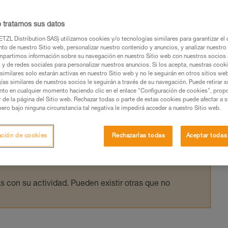
IP...
o tratamos sus datos
 la eficacia teórica de un polipasto y la
TZL Distribution SAS) utilizamos cookies y/o tecnologías similares para garantizar el 
to de nuestro Sitio web, personalizar nuestro contenido y anuncios, y analizar nuestro 
 los ensayos realizados en el laboratorio Pet
partimos información sobre su navegación en nuestro Sitio web con nuestros socios a
s y de redes sociales para personalizar nuestros anuncios. Si los acepta, nuestras cook
similares solo estarán activas en nuestro Sitio web y no le seguirán en otros sitios we
ías similares de nuestros socios le seguirán a través de su navegación. Puede retirar s
nto en cualquier momento haciendo clic en el enlace "Configuración de cookies", prop
or de la página del Sitio web. Rechazar todas o parte de estas cookies puede afectar a 
pero bajo ninguna circunstancia tal negativa le impedirá acceder a nuestro Sitio web.
os productos utilizados en este consejo antes de
ormación de la ficha técnica para poder comprender
ación de cookies
Rechazarlas todas
Aceptar todas
mación y un entrenamiento específico. Confirme a
ejecutar estas técnicas, solo y con total seguridad,
con su actividad. Pueden existir otras que no