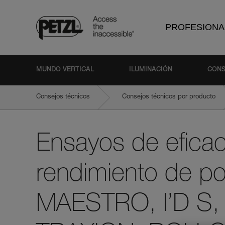
PROFESIONA
MUNDO VERTICAL
ILUMINACIÓN
CONS
Consejos técnicos
Consejos técnicos por producto
Ensayos de eficac
rendimiento de po
MAESTRO, I’D S