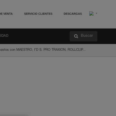
DE VENTA
SERVICIO CLIENTES
DESCARGAS
Buscar
RIDAD
lipastos con MAESTRO, I’D S, PRO TRAXION, ROLLCLIP...