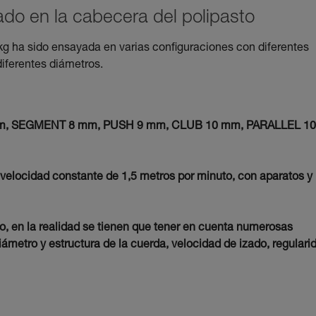
zado en la cabecera del polipasto
kg ha sido ensayada en varias configuraciones con diferentes
diferentes diámetros.
7 mm, SEGMENT 8 mm, PUSH 9 mm, CLUB 10 mm, PARALLEL 10
 velocidad constante de 1,5 metros por minuto, con aparatos y
vo, en la realidad se tienen que tener en cuenta numerosas
iámetro y estructura de la cuerda, velocidad de izado, regulari