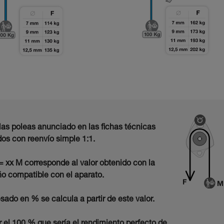
las poleas anunciado en las fichas técnicas
os con reenvío simple 1:1.
 = xx M corresponde al valor obtenido con la
o compatible con el aparato.
sado en % se calcula a partir de este valor.