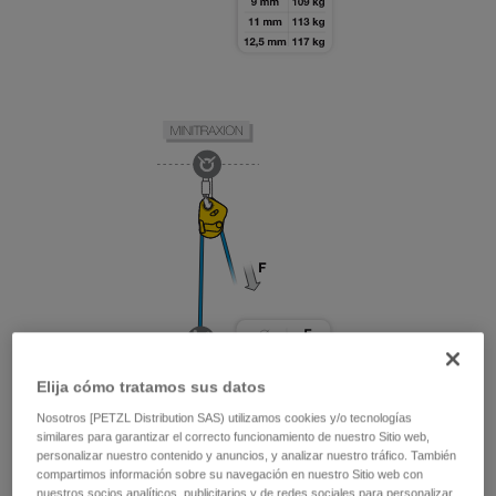
Elija cómo tratamos sus datos
Nosotros [PETZL Distribution SAS) utilizamos cookies y/o tecnologías
similares para garantizar el correcto funcionamiento de nuestro Sitio web,
personalizar nuestro contenido y anuncios, y analizar nuestro tráfico. También
compartimos información sobre su navegación en nuestro Sitio web con
nuestros socios analíticos, publicitarios y de redes sociales para personalizar