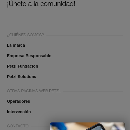
¡Únete a la comunidad!
¿QUIÉNES SOMOS?
La marca
Empresa Responsable
Petzl Fundación
Petzl Solutions
OTRAS PÁGINAS WEB PETZL
Operadores
Intervención
CONTACTO