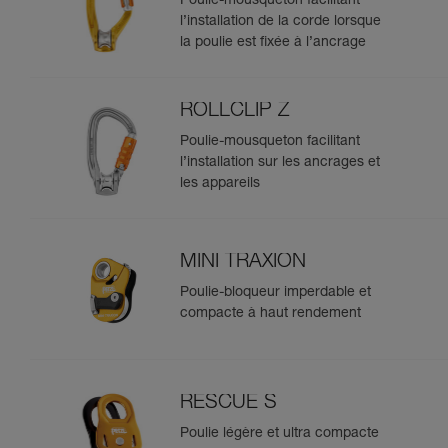
Poulie-mousqueton facilitant
l’installation de la corde lorsque
la poulie est fixée à l’ancrage
ROLLCLIP Z
Poulie-mousqueton facilitant
l’installation sur les ancrages et
les appareils
MINI TRAXION
Poulie-bloqueur imperdable et
compacte à haut rendement
RESCUE S
Poulie légère et ultra compacte