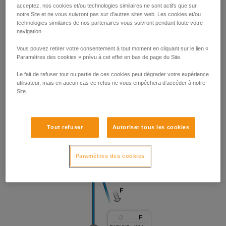
acceptez, nos cookies et/ou technologies similaires ne sont actifs que sur
notre Site et ne vous suivront pas sur d’autres sites web. Les cookies et/ou
technologies similaires de nos partenaires vous suivront pendant toute votre
navigation.
Vous pouvez retirer votre consentement à tout moment en cliquant sur le lien «
Paramètres des cookies » prévu à cet effet en bas de page du Site.
Le fait de refuser tout ou partie de ces cookies peut dégrader votre expérience
utilisateur, mais en aucun cas ce refus ne vous empêchera d’accéder à notre
Site.
Tout refuser
Autoriser tous les cookies
Paramètres des cookies