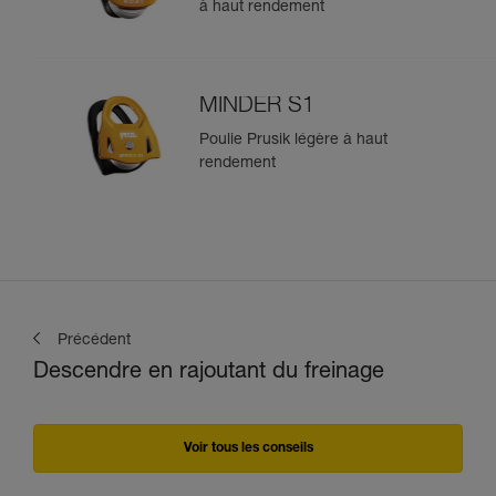
à haut rendement
MINDER S1
Poulie Prusik légère à haut
rendement
Précédent
Descendre en rajoutant du freinage
Voir tous les conseils