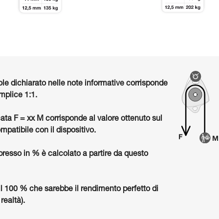
ole dichiarato nelle note informative corrisponde
mplice 1:1.
cata F = xx M corrisponde al valore ottenuto sul
mpatibile con il dispositivo.
presso in % è calcolato a partire da questo
il 100 % che sarebbe il rendimento perfetto di
realtà).