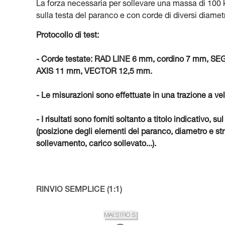
La forza necessaria per sollevare una massa di 100 kg
sulla testa del paranco e con corde di diversi diametr
Protocollo di test:
- Corde testate: RAD LINE 6 mm, cordino 7 mm,
AXIS 11 mm, VECTOR 12,5 mm.
- Le misurazioni sono effettuate in una trazione a ve
- I risultati sono forniti soltanto a titolo indicativ
(posizione degli elementi del paranco, diametro e stru
sollevamento, carico sollevato...).
RINVIO SEMPLICE (1:1)