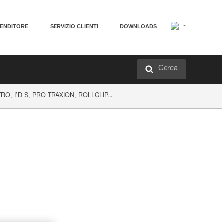
VENDITORE
SERVIZIO CLIENTI
DOWNLOADS
Cerca
STRO, I’D S, PRO TRAXION, ROLLCLIP...