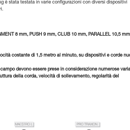
 è stata testata in varie configurazioni con diversi dispositivi
i.
 SEGMENT 8 mm, PUSH 9 mm, CLUB 10 mm, PARALLEL 10,5 mm
locità costante di 1,5 metro al minuto, su dispositivi e corde nu
o, sul campo devono essere prese in considerazione numerose varia
ttura della corda, velocità di sollevamento, regolarità del