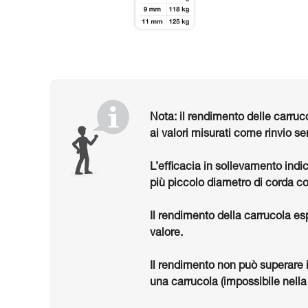
Nota: il rendimento delle carruc
ai valori misurati come rinvio se
L’efficacia in sollevamento indi
più piccolo diametro di corda co
Il rendimento della carrucola es
valore.
Il rendimento non può superare 
una carrucola (impossibile nella 