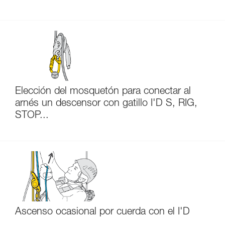
Elección del mosquetón para conectar al
arnés un descensor con gatillo I'D S, RIG,
STOP...
Ascenso ocasional por cuerda con el I'D