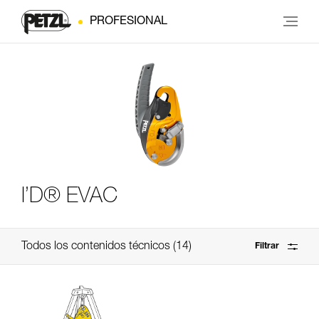
PROFESIONAL
I’D® EVAC
Todos los contenidos técnicos
14
Filtrar