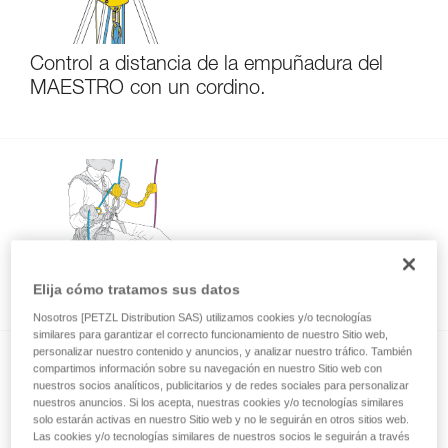
Control a distancia de la empuñadura del
MAESTRO con un cordino.
Descender añadiendo frenado
Elija cómo tratamos sus datos
Nosotros [PETZL Distribution SAS) utilizamos cookies y/o tecnologías
similares para garantizar el correcto funcionamiento de nuestro Sitio web,
personalizar nuestro contenido y anuncios, y analizar nuestro tráfico. También
compartimos información sobre su navegación en nuestro Sitio web con
nuestros socios analíticos, publicitarios y de redes sociales para personalizar
nuestros anuncios. Si los acepta, nuestras cookies y/o tecnologías similares
solo estarán activas en nuestro Sitio web y no le seguirán en otros sitios web.
Las cookies y/o tecnologías similares de nuestros socios le seguirán a través