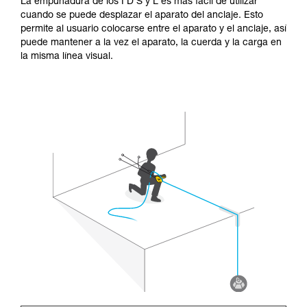
La empuñadura de los I’D S y L es más fácil de utilizar
cuando se puede desplazar el aparato del anclaje. Esto
permite al usuario colocarse entre el aparato y el anclaje, así
puede mantener a la vez el aparato, la cuerda y la carga en
la misma línea visual.