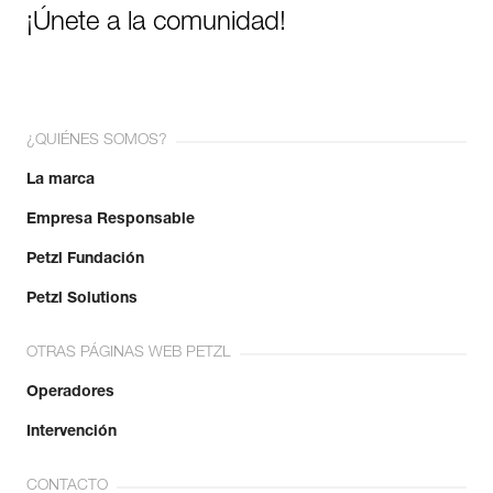
¡Únete a la comunidad!
¿QUIÉNES SOMOS?
La marca
Empresa Responsable
Petzl Fundación
Petzl Solutions
OTRAS PÁGINAS WEB PETZL
Operadores
Intervención
CONTACTO