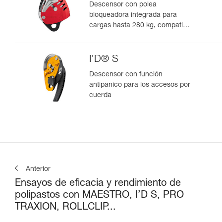
Descensor con polea
bloqueadora integrada para
cargas hasta 280 kg, compatible
con cuerdas de 12,5 a 13 mm
I’D® S
Descensor con función
antipánico para los accesos por
cuerda
Anterior
Ensayos de eficacia y rendimiento de
polipastos con MAESTRO, I’D S, PRO
TRAXION, ROLLCLIP...