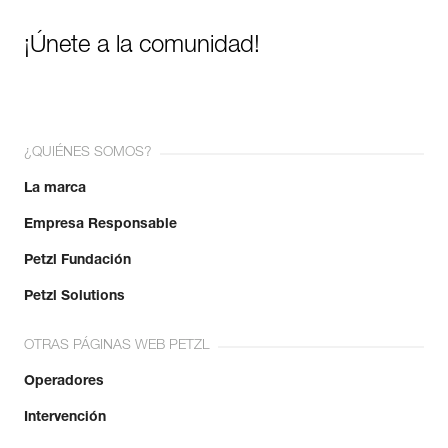
¡Únete a la comunidad!
¿QUIÉNES SOMOS?
La marca
Empresa Responsable
Petzl Fundación
Petzl Solutions
OTRAS PÁGINAS WEB PETZL
Operadores
Intervención