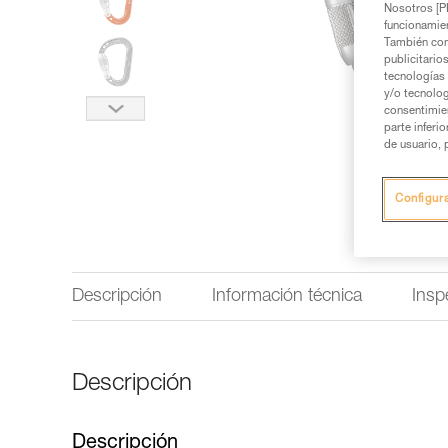
Nosotros [PE
funcionamien
También com
publicitario
tecnologías 
y/o tecnolog
consentimie
parte inferi
de usuario, 
Configur
Descripción
Información técnica
Insp
Descripción
Descripción