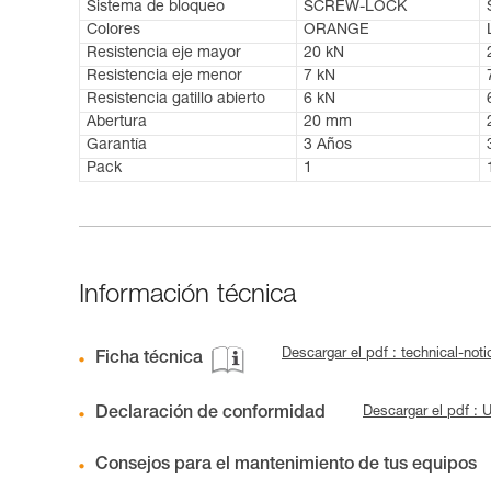
Sistema de bloqueo
SCREW-LOCK
Colores
ORANGE
Resistencia eje mayor
20 kN
Resistencia eje menor
7 kN
Resistencia gatillo abierto
6 kN
Abertura
20 mm
Garantía
3 Años
Pack
1
Información técnica
Descargar el pdf : technical-not
Ficha técnica
Declaración de conformidad
Descargar el pdf :
Consejos para el mantenimiento de tus equipos