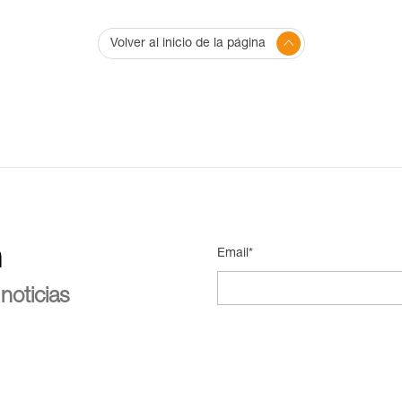
Volver al inicio de la página
n
Email*
noticias