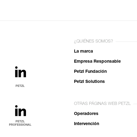
¿QUIÉNES SOMOS?
La marca
Empresa Responsable
Petzl Fundación
Petzl Solutions
OTRAS PÁGINAS WEB PETZL
Operadores
Intervención