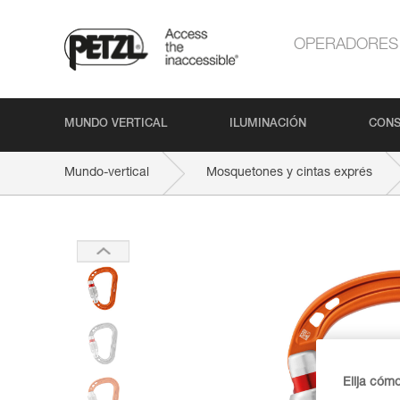
OPERADORES
MUNDO VERTICAL
ILUMINACIÓN
CONS
Mundo-vertical
Mosquetones y cintas exprés
Elija cóm