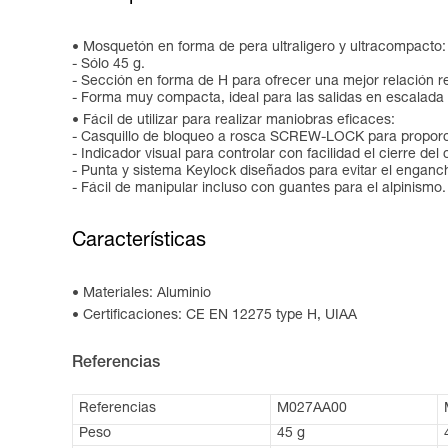
Mosquetón en forma de pera ultraligero y ultracompacto:
- Sólo 45 g.
- Sección en forma de H para ofrecer una mejor relación re
- Forma muy compacta, ideal para las salidas en escalada
Fácil de utilizar para realizar maniobras eficaces:
- Casquillo de bloqueo a rosca SCREW-LOCK para proporci
- Indicador visual para controlar con facilidad el cierre del 
- Punta y sistema Keylock diseñados para evitar el engan
- Fácil de manipular incluso con guantes para el alpinismo.
Características
Materiales: Aluminio
Certificaciones: CE EN 12275 type H, UIAA
Referencias
Referencias
M027AA00
Peso
45 g