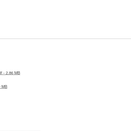
df - 2.86 MB
19 MB