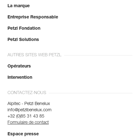
fabrication.
La marque
Entreprise Responsable
En savoir plus
Petzl Fondation
Petzl Solutions
AUTRES SITES WEB PETZL
Opérateurs
Intervention
CONTACTEZ-NOUS
Alpitec - Petzl Benelux
info@petzlbenelux.com
+32 (0)85 31 43 85
Formulaire de contact
Espace presse