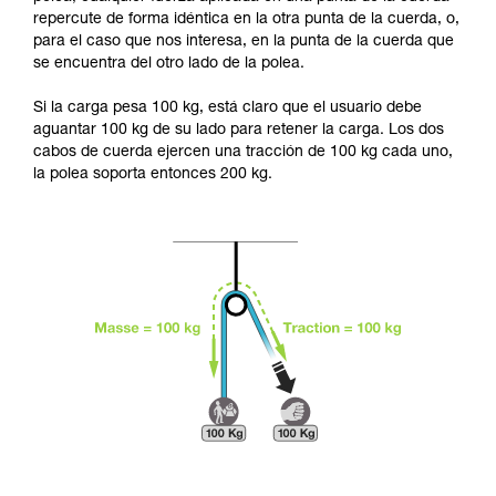
seguridad, antes de ejecutarlas de forma
repercute de forma idéntica en la otra punta de la cuerda, o,
autónoma.
para el caso que nos interesa, en la punta de la cuerda que
Damos ejemplos de técnicas relacionadas con
se encuentra del otro lado de la polea.
su actividad. Pueden existir otras que no
describimos aquí.
Si la carga pesa 100 kg, está claro que el usuario debe
aguantar 100 kg de su lado para retener la carga. Los dos
cabos de cuerda ejercen una tracción de 100 kg cada uno,
la polea soporta entonces 200 kg.