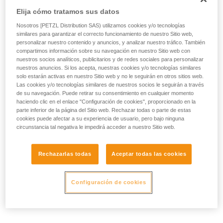
Elija cómo tratamos sus datos
Nosotros [PETZL Distribution SAS) utilizamos cookies y/o tecnologías
similares para garantizar el correcto funcionamiento de nuestro Sitio web,
personalizar nuestro contenido y anuncios, y analizar nuestro tráfico. También
compartimos información sobre su navegación en nuestro Sitio web con
nuestros socios analíticos, publicitarios y de redes sociales para personalizar
nuestros anuncios. Si los acepta, nuestras cookies y/o tecnologías similares
solo estarán activas en nuestro Sitio web y no le seguirán en otros sitios web.
Las cookies y/o tecnologías similares de nuestros socios le seguirán a través
de su navegación. Puede retirar su consentimiento en cualquier momento
haciendo clic en el enlace "Configuración de cookies", proporcionado en la
parte inferior de la página del Sitio web. Rechazar todas o parte de estas
cookies puede afectar a su experiencia de usuario, pero bajo ninguna
circunstancia tal negativa le impedirá acceder a nuestro Sitio web.
Rechazarlas todas
Aceptar todas las cookies
Configuración de cookies