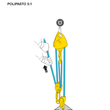
POLIPASTO 5:1