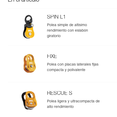
En el artículo
SPIN L1
Polea simple de altísimo
rendimiento con eslabón
giratorio
FIXE
Polea con placas laterales fijas
compacta y polivalente
RESCUE S
Polea ligera y ultracompacta de
alto rendimiento