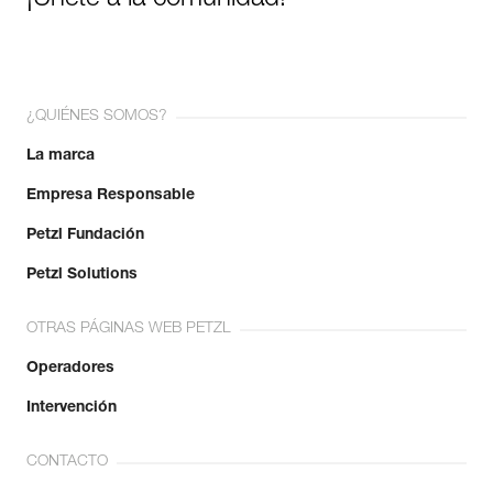
¡Únete a la comunidad!
¿QUIÉNES SOMOS?
La marca
Empresa Responsable
Petzl Fundación
Petzl Solutions
OTRAS PÁGINAS WEB PETZL
Operadores
Intervención
CONTACTO