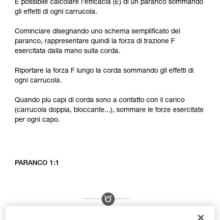
È possibile calcolare l’efficacia (E) di un paranco sommando
gli effetti di ogni carrucola.
Cominciare disegnando uno schema semplificato del
paranco, rappresentare quindi la forza di trazione F
esercitata dalla mano sulla corda.
Riportare la forza F lungo la corda sommando gli effetti di
ogni carrucola.
Quando più capi di corda sono a contatto con il carico
(carrucola doppia, bloccante...), sommare le forze esercitate
per ogni capo.
PARANCO 1:1