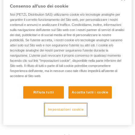
Consenso all'uso dei cookie
Noi (PETZL Distribution SAS) utilizziamo cookie e/o tecnologie analoghe per
garantire il corretto funzionamento del Sito web, per personalizzare i nostri
contenuti e annunci e analizzare il traffico. Condividiamo, inoltre, informazioni
sulla navigazione dell’utente sul Sito web con i nostri partner di servizi di analisi
dei dati, pubblicitari e di social media al fine di personalizzare le nostre
pubblicità. Se l’utente accetta, i nostri cookie e/o tecnologie analoghe saranno
attivi solo sul Sito web e non seguiranno l’utente su altri siti. I cookie e/o
tecnologie analoghe dei nostri partner seguiranno l’utente durante la
navigazione. L’utente può revocare il proprio consenso in qualsiasi momento
facendo clic sul link “Impostazioni cookie”, disponibile nella parte inferiore del
Sito web. Il rifiuto di tutti o parte di tali cookie potrebbe compromettere
l’esperienza dell’utente, ma in nessun caso tale rifiuto impedirà all’utente di
accedere al Sito web.
Rifiuta tutti
Accetta tutti i cookie
Impostazioni cookie