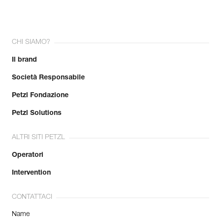
CHI SIAMO?
Il brand
Società Responsabile
Petzl Fondazione
Petzl Solutions
ALTRI SITI PETZL
Operatori
Intervention
CONTATTACI
Name