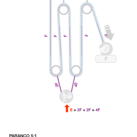
PARANCO 5:1