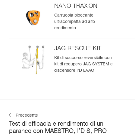
NANO TRAXION
Carrucola bloccante
ultracompatta ad alto
rendimento
JAG RESCUE KIT
Kit di soccorso reversibile con
kit di recupero JAG SYSTEM e
discensore I’D EVAC
Precedente
Test di efficacia e rendimento di un
paranco con MAESTRO, I’D S, PRO