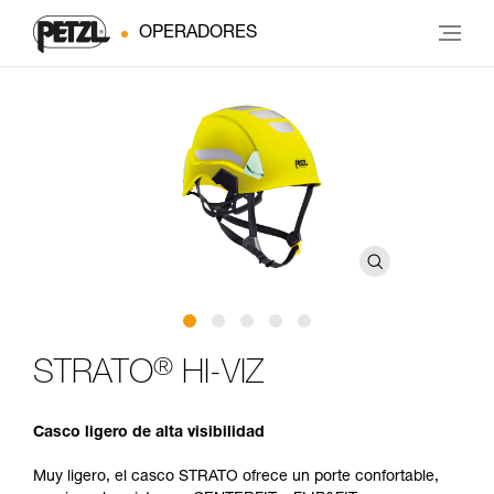
OPERADORES
®
STRATO
HI-VIZ
Casco ligero de alta visibilidad
Muy ligero, el casco STRATO ofrece un porte confortable,