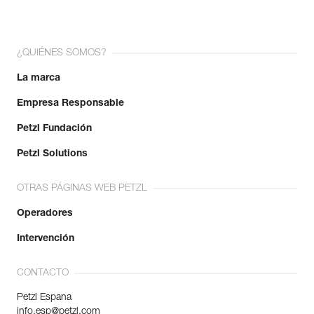
¿QUIÉNES SOMOS?
La marca
Empresa Responsable
Petzl Fundación
Petzl Solutions
OTRAS PÁGINAS WEB PETZL
Operadores
Intervención
CONTACTO
Petzl Espana
info.esp@petzl.com