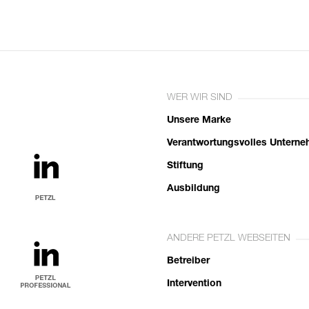
WER WIR SIND
Unsere Marke
Verantwortungsvolles Untern
Stiftung
Ausbildung
ANDERE PETZL WEBSEITEN
Betreiber
Intervention