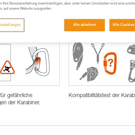
 Ihre Benutzererfahrung beeinträchtigen, aber unter keinen Umständen wird eine solch
n, auf unsere Website zuzugreifen.
instellungen
Alle ablehnen
Alle Cookies
Leistung und Produktinformationen
Kompatibilitätstest der Karab
für gefährliche
en der Karabiner.