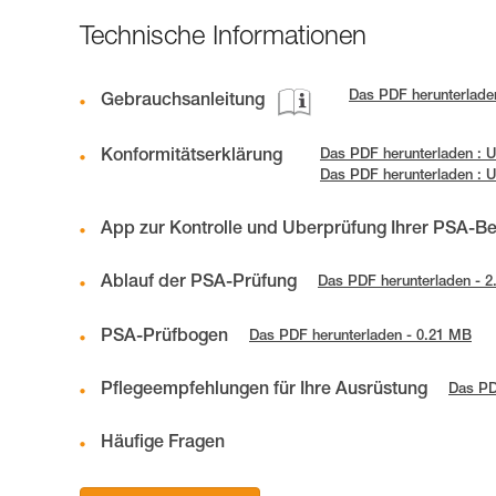
Technische Informationen
Das PDF herunterladen
Gebrauchsanleitung
Konformitätserklärung
Das PDF herunterladen : 
Das PDF herunterladen : 
App zur Kontrolle und Überprüfung Ihrer PSA-B
Ablauf der PSA-Prüfung
Das PDF herunterladen - 
PSA-Prüfbogen
Das PDF herunterladen - 0.21 MB
Pflegeempfehlungen für Ihre Ausrüstung
Das PD
Häufige Fragen