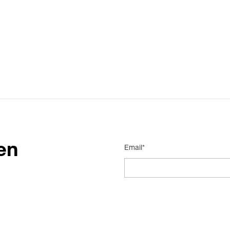
en
Email*