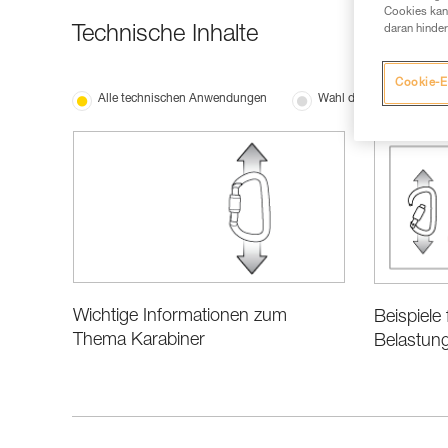
Cookies kann
Technische Inhalte
daran hinder
Cookie-E
Alle technischen Anwendungen
Wahl der Ausrüstung
Wichtige Informationen zum
Beispiele 
Thema Karabiner
Belastung