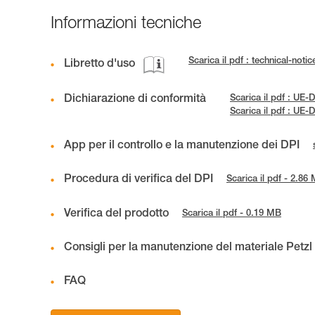
Informazioni tecniche
Scarica il pdf : technical-noti
Libretto d'uso
Dichiarazione di conformità
Scarica il pdf : UE
Scarica il pdf : UE
App per il controllo e la manutenzione dei DPI
Procedura di verifica del DPI
Scarica il pdf - 2.86
Verifica del prodotto
Scarica il pdf - 0.19 MB
Consigli per la manutenzione del materiale Petzl
FAQ