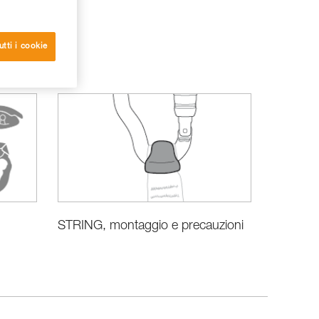
utti i cookie
STRING, montaggio e precauzioni