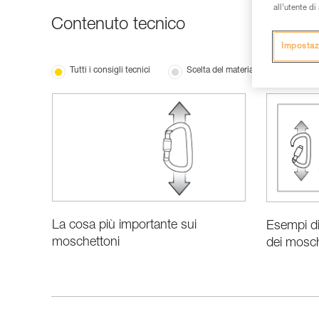
all’utente d
Contenuto tecnico
Impostaz
Tutti i consigli tecnici
Scelta del materiale
Presta
La cosa più importante sui
Esempi di 
moschettoni
dei mosch