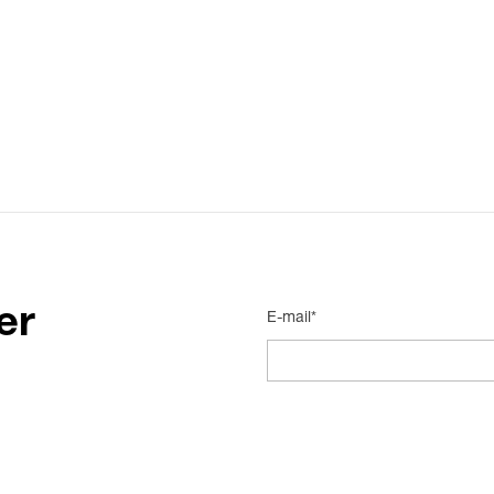
er
E-mail*