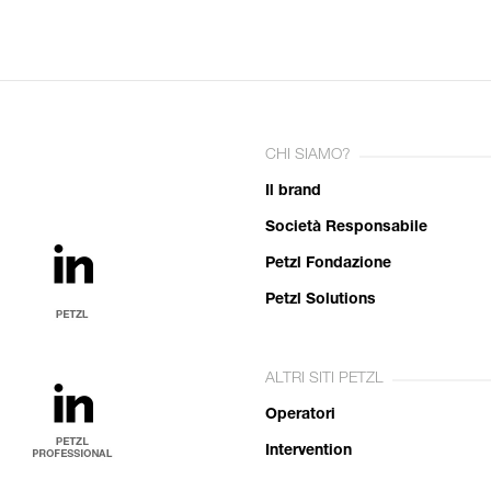
CHI SIAMO?
Il brand
Società Responsabile
Petzl Fondazione
Petzl Solutions
ALTRI SITI PETZL
Operatori
Intervention