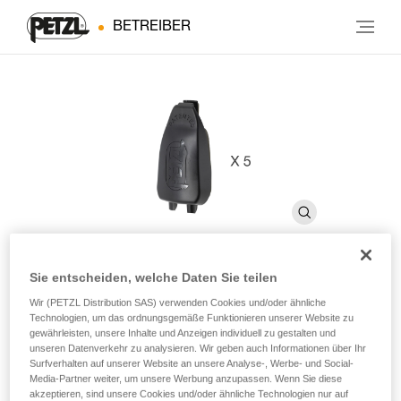
BETREIBER
Sie entscheiden, welche Daten Sie teilen
Abdeckung TRAC und TRAC
Wir (PETZL Distribution SAS) verwenden Cookies und/oder ähnliche
Technologien, um das ordnungsgemäße Funktionieren unserer Website zu
PLUS
gewährleisten, unsere Inhalte und Anzeigen individuell zu gestalten und
unseren Datenverkehr zu analysieren. Wir geben auch Informationen über Ihr
Surfverhalten auf unserer Website an unsere Analyse-, Werbe- und Social-
Media-Partner weiter, um unsere Werbung anzupassen. Wenn Sie diese
Ersatzabdeckung für die Seilrollen TRAC und TRAC PLUS
akzeptieren, sind unsere Cookies und/oder ähnliche Technologien nur auf
(5er-Pack)