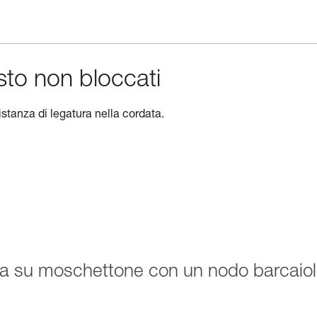
usto non bloccati
istanza di legatura nella cordata.
a su moschettone con un nodo barcaio