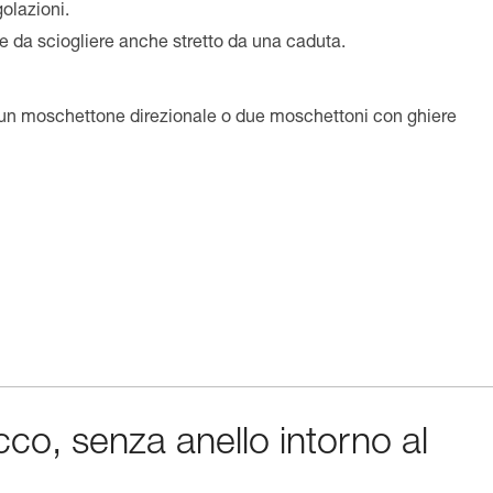
olazioni.
e da sciogliere anche stretto da una caduta.
 un moschettone direzionale o due moschettoni con ghiere
cco, senza anello intorno al