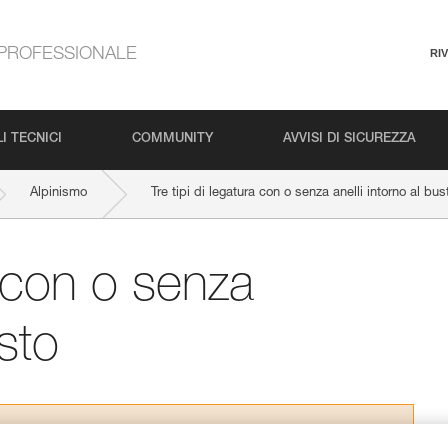
PROFESSIONALE
RI
I TECNICI
COMMUNITY
AVVISI DI SICUREZZA
Alpinismo
Tre tipi di legatura con o senza anelli intorno al bus
a con o senza
usto