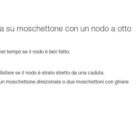
a su moschettone con un nodo a otto
 nel tempo se il nodo è ben fatto.
isfare se il nodo è strato stretto da una caduta.
 un moschettone direzionale o due moschettoni con ghiere