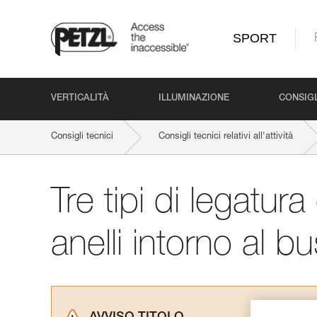
SPORT
VERTICALITÀ
ILLUMINAZIONE
CONSIGL
Consigli tecnici
Consigli tecnici relativi all'attività
Tre tipi di legatur
anelli intorno al b