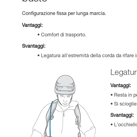
Configurazione fissa per lunga marcia.
Vantaggi:
Comfort di trasporto.
Svantaggi:
Legatura all'estremità della corda da rifare 
Legatur
Vantaggi:
Resta in p
Si sciogli
Svantaggi:
L'occhiell