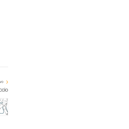
ivo
ccio