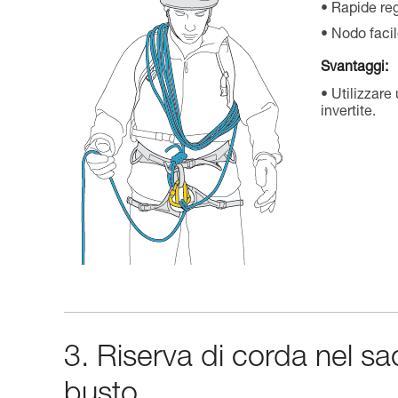
Rapide reg
Nodo facil
Svantaggi:
Utilizzare
invertite.
3. Riserva di corda nel sa
busto