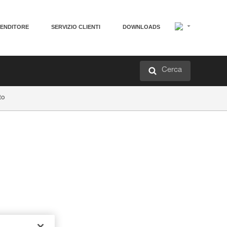
VENDITORE
SERVIZIO CLIENTI
DOWNLOADS
Cerca
to