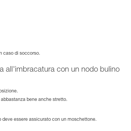
in caso di soccorso.
a all'imbracatura con un nodo bulino
osizione.
e abbastanza bene anche stretto.
o deve essere assicurato con un moschettone.