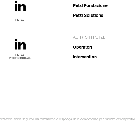
Petzl Fondazione
Petzl Solutions
ALTRI SITI PETZL
Operatori
Intervention
ilizzatore abbia seguito una formazione e disponga delle competenze per l’utilizzo dei dispositivi