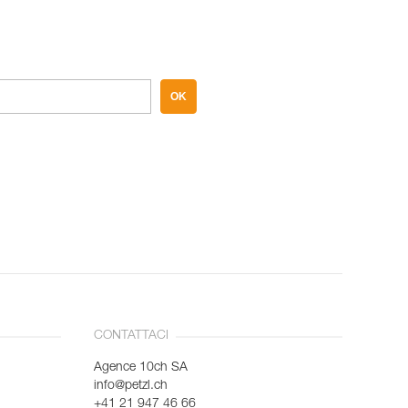
OK
CONTATTACI
Agence 10ch SA
info@petzl.ch
+41 21 947 46 66