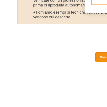
Verificate con un professionista la vostra ca
prima di riprodurla autonomamente.
Forniamo esempi di tecniche relative alla 
vengono qui descritte.
Guard