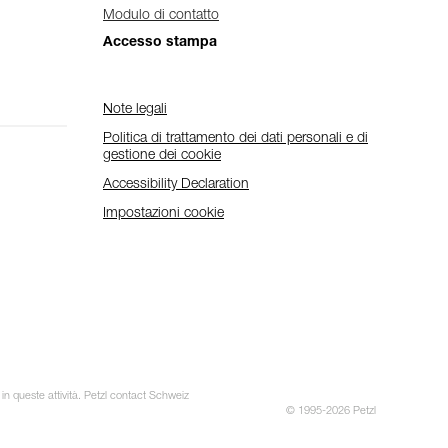
Modulo di contatto
Accesso stampa
Note legali
Politica di trattamento dei dati personali e di
gestione dei cookie
Accessibility Declaration
Impostazioni cookie
 in queste attività. Petzl contact Schweiz
© 1995-2026 Petzl