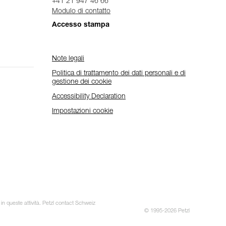
+41 21 947 46 66
Modulo di contatto
Accesso stampa
Note legali
Politica di trattamento dei dati personali e di
gestione dei cookie
Accessibility Declaration
Impostazioni cookie
 in queste attività. Petzl contact Schweiz
© 1995-2026 Petzl