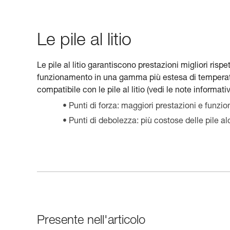
Le pile al litio
Le pile al litio garantiscono prestazioni migliori ris
funzionamento in una gamma più estesa di temperatur
compatibile con le pile al litio (vedi le note informat
Punti di forza: maggiori prestazioni e funz
Punti di debolezza: più costose delle pile al
Presente nell'articolo