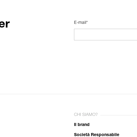
er
E-mail*
CHI SIAMO?
Il brand
Società Responsabile