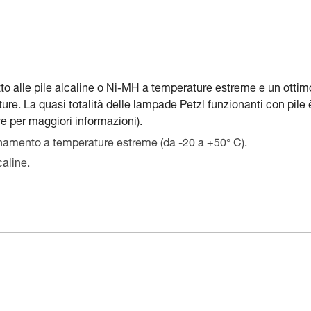
petto alle pile alcaline o Ni-MH a temperature estreme e un ottim
e. La quasi totalità delle lampade Petzl funzionanti con pile 
ive per maggiori informazioni).
ionamento a temperature estreme (da -20 a +50° C).
caline.