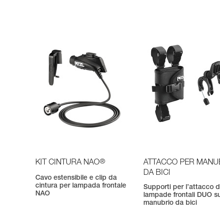
®
KIT CINTURA NAO
ATTACCO PER MANU
DA BICI
Cavo estensibile e clip da
cintura per lampada frontale
Supporti per l’attacco d
NAO
lampade frontali DUO s
manubrio da bici