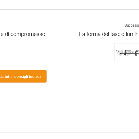
Success
one di compromesso
La forma del fascio lumi
a tutti i consigli tecnici