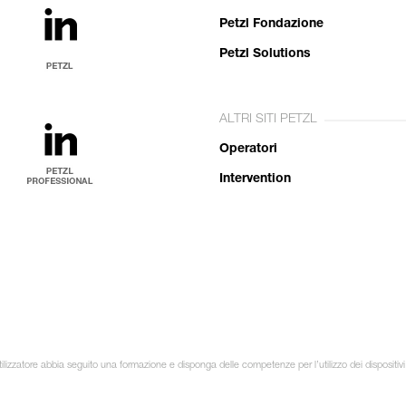
Petzl Fondazione
Petzl Solutions
ALTRI SITI PETZL
Operatori
Intervention
ilizzatore abbia seguito una formazione e disponga delle competenze per l’utilizzo dei dispositivi