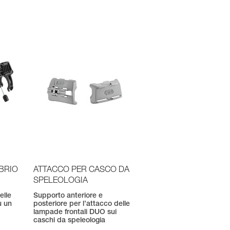
BRIO
ATTACCO PER CASCO DA
SPELEOLOGIA
elle
Supporto anteriore e
u un
posteriore per l’attacco delle
lampade frontali DUO sui
caschi da speleologia