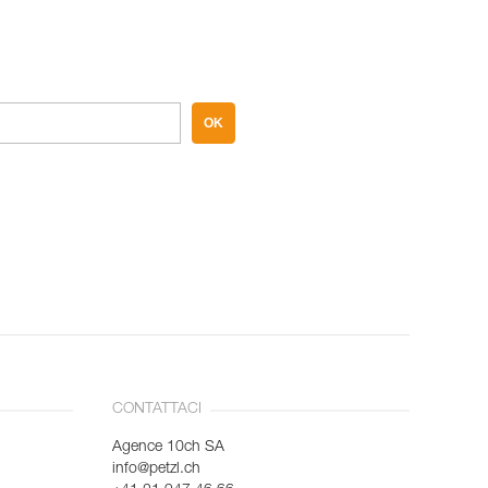
OK
CONTATTACI
Agence 10ch SA
info@petzl.ch