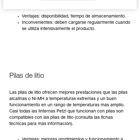
modernos.
Ventajas: disponibilidad, tiempo de almacenamiento.
Inconvenientes: deben cargarse regularmente cuando
se utiliza intensivamente el producto.
Pilas de litio
Las pilas de litio ofrecen mejores prestaciones que las pilas
alcalinas o Ni-MH a temperaturas extremas y un buen
funcionamiento en un rango de temperaturas más amplio.
Casi todas las linternas Petzl que funcionan con pilas son
compatibles con las pilas de litio (consulta las fichas
técnicas para más información).
Ventajas: mejores rendimientos y funcionamiento a