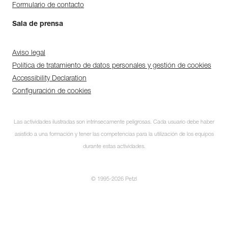
Formulario de contacto
Sala de prensa
Aviso legal
Política de tratamiento de datos personales y gestión de cookies
Accessibility Declaration
Configuración de cookies
Las actividades ilustradas son intrínsecamente peligrosas. Cada usuario debe haber
asistido a una formación y tener las competencias para la utilización de los equipos
durante estas actividades.
© 1995-2026 Petzl