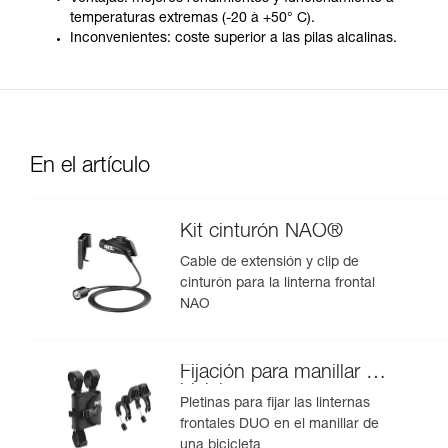
temperaturas extremas (-20 à +50° C).
Inconvenientes: coste superior a las pilas alcalinas.
En el artículo
Kit cinturón NAO®
Cable de extensión y clip de
cinturón para la linterna frontal
NAO
Fijación para manillar de
bicicleta
Pletinas para fijar las linternas
frontales DUO en el manillar de
una bicicleta