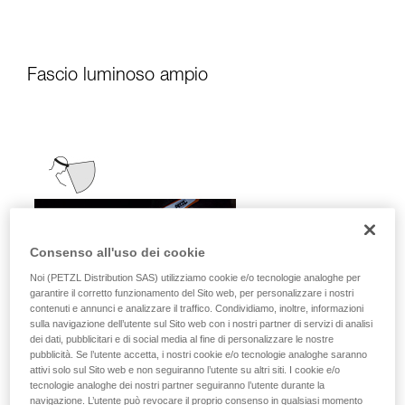
Fascio luminoso ampio
Consenso all'uso dei cookie
Noi (PETZL Distribution SAS) utilizziamo cookie e/o tecnologie analoghe per
garantire il corretto funzionamento del Sito web, per personalizzare i nostri
contenuti e annunci e analizzare il traffico. Condividiamo, inoltre, informazioni
sulla navigazione dell’utente sul Sito web con i nostri partner di servizi di analisi
dei dati, pubblicitari e di social media al fine di personalizzare le nostre
pubblicità. Se l’utente accetta, i nostri cookie e/o tecnologie analoghe saranno
attivi solo sul Sito web e non seguiranno l’utente su altri siti. I cookie e/o
tecnologie analoghe dei nostri partner seguiranno l’utente durante la
navigazione. L’utente può revocare il proprio consenso in qualsiasi momento