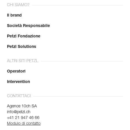
CHI SIAMO?
Il brand
Società Responsabile
Petzl Fondazione
Petzl Solutions
ALTRI SITI PETZL
Operatori
Intervention
CONTATTACI
Agence 10ch SA
info@petzl.ch
+41 21 947 46 66
Modulo di contatto