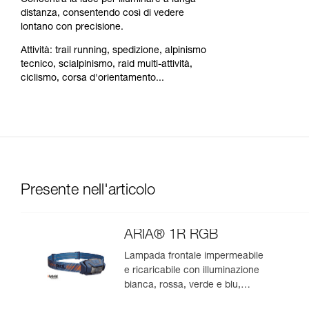
Concentra la luce per illuminare a lunga
distanza, consentendo così di vedere
lontano con precisione.
Attività: trail running, spedizione, alpinismo
tecnico, scialpinismo, raid multi-attività,
ciclismo, corsa d'orientamento...
Presente nell'articolo
ARIA® 1R RGB
Lampada frontale impermeabile
e ricaricabile con illuminazione
bianca, rossa, verde e blu,
ideale per l’osservazione nella