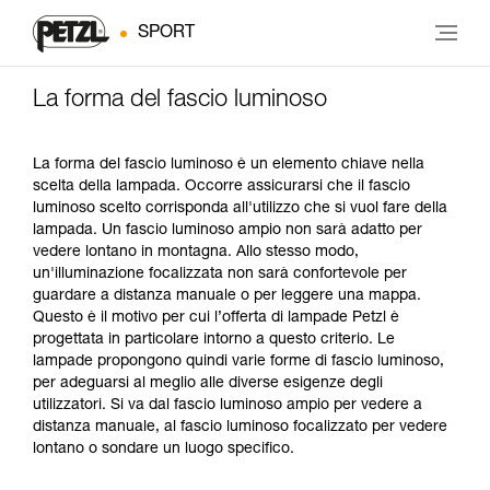
SPORT
La forma del fascio luminoso
La forma del fascio luminoso è un elemento chiave nella
scelta della lampada. Occorre assicurarsi che il fascio
luminoso scelto corrisponda all'utilizzo che si vuol fare della
lampada. Un fascio luminoso ampio non sarà adatto per
vedere lontano in montagna. Allo stesso modo,
un'illuminazione focalizzata non sarà confortevole per
guardare a distanza manuale o per leggere una mappa.
Questo è il motivo per cui l’offerta di lampade Petzl è
progettata in particolare intorno a questo criterio. Le
lampade propongono quindi varie forme di fascio luminoso,
per adeguarsi al meglio alle diverse esigenze degli
utilizzatori. Si va dal fascio luminoso ampio per vedere a
distanza manuale, al fascio luminoso focalizzato per vedere
lontano o sondare un luogo specifico.