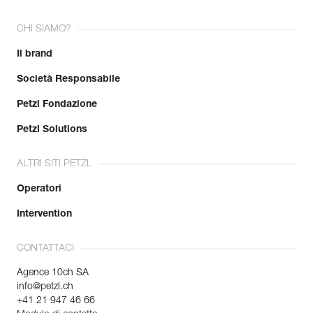
CHI SIAMO?
Il brand
Società Responsabile
Petzl Fondazione
Petzl Solutions
ALTRI SITI PETZL
Operatori
Intervention
CONTATTACI
Agence 10ch SA
info@petzl.ch
+41 21 947 46 66