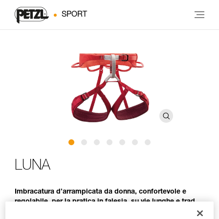
SPORT
LUNA
Imbracatura d’arrampicata da donna, confortevole e
regolabile, per la pratica in falesia, su vie lunghe e trad.