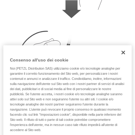
Consenso all'uso dei cookie
Noi (PETZL Distribution SAS) utilizziamo cookie e/o tecnologie analoghe per
garantire il corretto funzionamento del Sito web, per personalizzare i nostri
contenuti e annunci e analizzare il traffico. Condividiamo, inoltre, informazioni
sulla navigazione dell’utente sul Sito web con i nostri partner di servizi di analisi
dei dati, pubblicitari e di social media al fine di personalizzare le nostre
pubblicità. Se l’utente accetta, i nostri cookie e/o tecnologie analoghe saranno
attivi solo sul Sito web e non seguiranno l’utente su altri siti. I cookie e/o
tecnologie analoghe dei nostri partner seguiranno l’utente durante la
navigazione. L’utente può revocare il proprio consenso in qualsiasi momento
facendo clic sul link “Impostazioni cookie”, disponibile nella parte inferiore del
Sito web. Il rifiuto di tutti o parte di tali cookie potrebbe compromettere
l’esperienza dell’utente, ma in nessun caso tale rifiuto impedirà all’utente di
accedere al Sito web.