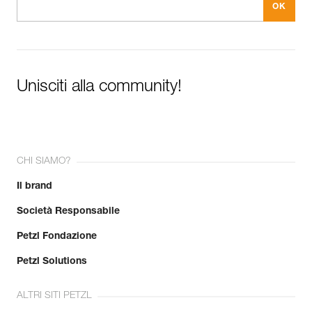
Unisciti alla community!
CHI SIAMO?
Il brand
Società Responsabile
Petzl Fondazione
Petzl Solutions
ALTRI SITI PETZL