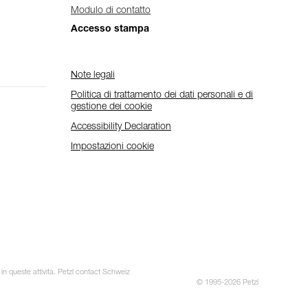
Modulo di contatto
Accesso stampa
Note legali
Politica di trattamento dei dati personali e di
gestione dei cookie
Accessibility Declaration
Impostazioni cookie
 in queste attività. Petzl contact Schweiz
© 1995-2026 Petzl