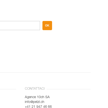
OK
CONTATTACI
Agence 10ch SA
info@petzl.ch
+41 21 947 46 66