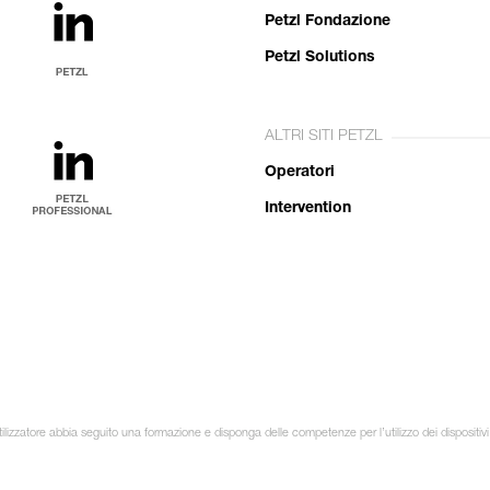
Petzl Fondazione
Petzl Solutions
ALTRI SITI PETZL
Operatori
Intervention
ilizzatore abbia seguito una formazione e disponga delle competenze per l’utilizzo dei dispositivi